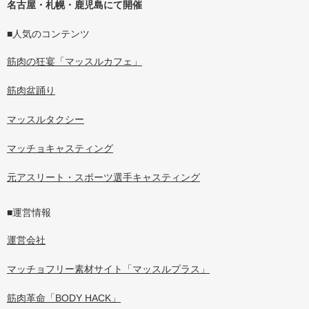
名古屋・札幌・鹿児島にて開催
■人気のコンテンツ
筋肉の狂宴「マッスルカフェ」
筋肉盆踊り
マッスルタクシー
マッチョキャスティング
元アスリート・スポーツ選手キャスティング
■運営情報
運営会社
マッチョフリー素材サイト「マッスルプラス」
筋肉革命「BODY HACK」