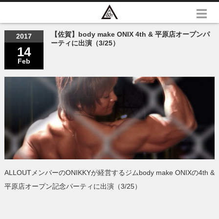
【佐賀】body make ONIX 4th & 平原店オープンパ
2017
ーティに出演（3/25）
14
Feb
ALLOUTメンバーのONIKKYが経営するジムbody make ONIXの4th &
平原店オープン記念パーティに出演（3/25）