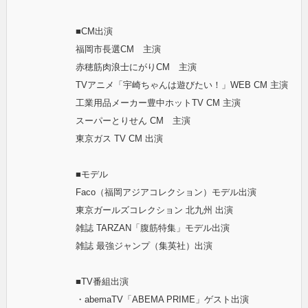
■CM出演
福岡市長選CM 主演
赤穂筋肉浪士にがりCM 主演
TVアニメ「宇崎ちゃんは遊びたい！」WEB CM 主演
工業用品メーカー豊中ホットTV CM 主演
スーパーとりせん CM 主演
東京ガス TV CM 出演
■モデル
Faco（福岡アジアコレクション）モデル出演
東京ガールズコレクション 北九州 出演
雑誌 TARZAN「腹筋特集」モデル出演
雑誌 最強ジャンプ（集英社）出演
■TV番組出演
・abemaTV「ABEMA PRIME」ゲスト出演