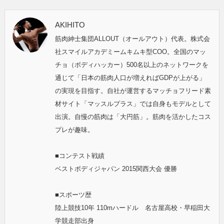
AKIHITO
筋肉紳士集団ALLOUT（オールアウト）代表。株式会
社スマイルアカデミームキムキ型COO。全国のマッ
チョ（ボディハッカー）500名以上のネットワークを
通じて「日本の筋肉人口が増えればGDPが上がる」
の実現を目指す。自社が運営するマッチョフリード素
材サイト「マッスルプラス」では自身もモデルとして
出演。自慢の筋肉は「大円筋」。筋肉を活かしたコス
プレが趣味。
■コンテスト戦績
ベストボディジャパン 2015関西大会 優勝
■スポーツ歴
陸上競技10年 110mハードル 名古屋高校・早稲田大
学競走部出身