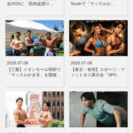
会2026に「筋肉盆踊り…
Southで「マッスルか…
2026.07.08
2026.07.08
【三重】イオンモール明和で
【東京・有明】スポーツ・フ
「マッスルかき氷」を開催…
ィットネス展示会「SPO…