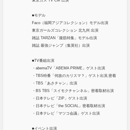
東京ガス TV CM 出演
■モデル
Faco（福岡アジアコレクション）モデル出演
東京ガールズコレクション 北九州 出演
雑誌 TARZAN「腹筋特集」モデル出演
雑誌 最強ジャンプ（集英社）出演
■TV番組出演
・abemaTV「ABEMA PRIME」ゲスト出演
・TBS特番「何故のカリスマ？」ゲスト出演,密着
・TBS「あさチャン」出演
・BS TBS「スイモクチャンネル」密着取材出演
・日本テレビ「ZIP」ゲスト出演
・日本テレビ「the SOCIAL」密着取材出演
・日本テレビ「マツコ会議」ゲスト出演
■イベント出演