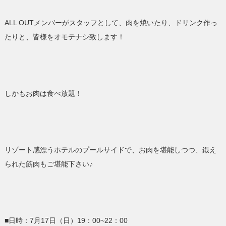
ALL OUTメンバーがスタッフとして、肉を焼いたり、ドリン
ク作っ
たりと、皆様をオモテナシ致します！
しかもお肉は食べ放題！
リゾート感漂うホテルのプールサイドで、お肉を堪能しつつ、鍛え
られた筋肉もご堪能下さい♪
■日時：7月17日（日）19：00~22：00