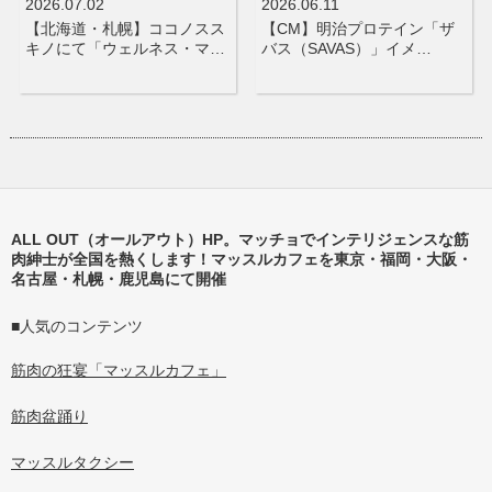
2026.07.02
2026.06.11
【北海道・札幌】ココノスス
【CM】明治プロテイン「ザ
キノにて「ウェルネス・マ…
バス（SAVAS）」イメ…
ALL OUT（オールアウト）HP。マッチョでインテリジェンスな筋
肉紳士が全国を熱くします！マッスルカフェを東京・福岡・大阪・
名古屋・札幌・鹿児島にて開催
■人気のコンテンツ
筋肉の狂宴「マッスルカフェ」
筋肉盆踊り
マッスルタクシー