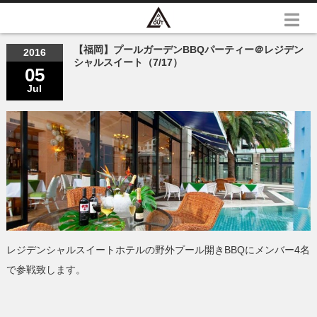
【福岡】プールガーデンBBQパーティー＠レジデン
2016
シャルスイート（7/17）
05
Jul
レジデンシャルスイートホテルの野外プール開きBBQにメンバー4名
で参戦致します。