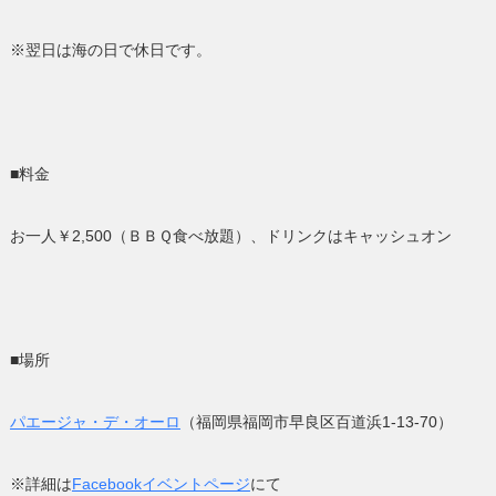
※翌日は海の日で休日です。
■料金
お一人￥2,500（ＢＢＱ食べ放題）、ドリンクはキャッシュオン
■場所
パエージャ・デ・オーロ
（福岡県福岡市早良区百道浜1-13-70
）
※詳細は
Facebookイベントページ
にて