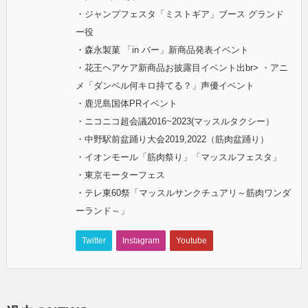
・ジャンプフェスタ「ミストギア」ブース グランド
ー役
・森永製菓 「in バー」新商品発表イベント
・花王ヘアケア新商品お披露目イベント出br> ・アニ
メ「ダンベル何キロ持てる？」声優イベント
・鹿児島国体PRイベント
・ニコニコ超会議2016~2023(マッスルタクシー）
・中野駅前盆踊り大会2019,2022（筋肉盆踊り）
・イオンモール「筋肉祭り」「マッスルフェスタ」
・東京モーターフェス
・テレ東60祭「マッスルサンクチュアリ～筋肉ワンダ
ーランド～」
Twitter
Instagram
Youtube