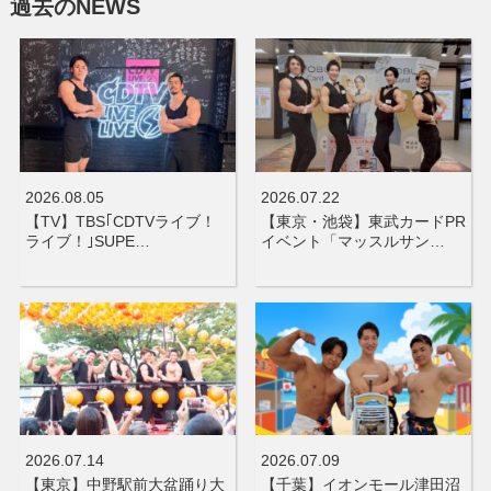
過去のNEWS
2026.08.05
2026.07.22
【TV】TBS｢CDTVライブ！
【東京・池袋】東武カードPR
ライブ！｣SUPE…
イベント「マッスルサン…
2026.07.14
2026.07.09
【東京】中野駅前大盆踊り大
【千葉】イオンモール津田沼