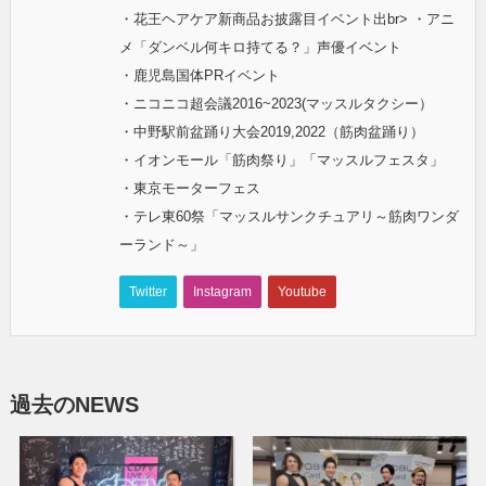
・花王ヘアケア新商品お披露目イベント出br> ・アニ
メ「ダンベル何キロ持てる？」声優イベント
・鹿児島国体PRイベント
・ニコニコ超会議2016~2023(マッスルタクシー）
・中野駅前盆踊り大会2019,2022（筋肉盆踊り）
・イオンモール「筋肉祭り」「マッスルフェスタ」
・東京モーターフェス
・テレ東60祭「マッスルサンクチュアリ～筋肉ワンダ
ーランド～」
Twitter
Instagram
Youtube
過去のNEWS