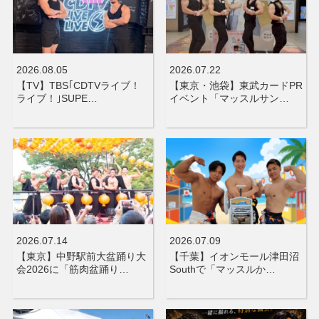
2026.08.05
2026.07.22
【TV】TBS｢CDTVライブ！
【東京・池袋】東武カードPR
ライブ！｣SUPE…
イベント「マッスルサン…
2026.07.14
2026.07.09
【東京】中野駅前大盆踊り大
【千葉】イオンモール津田沼
会2026に「筋肉盆踊り…
Southで「マッスルか…