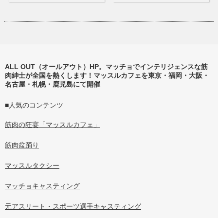
ALL OUT（オールアウト）HP。マッチョでインテリジェンスな筋
肉紳士が全国を熱くします！マッスルカフェを東京・福岡・大阪・
名古屋・札幌・鹿児島にて開催
■人気のコンテンツ
筋肉の狂宴「マッスルカフェ」
筋肉盆踊り
マッスルタクシー
マッチョキャスティング
元アスリート・スポーツ選手キャスティング