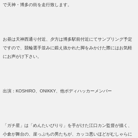
で天神・博多の街を走行致します。
お昼は天神西通り付近、夕方は博多駅前付近にてサンプリング予定
ですので、競輪選手並みに鍛え抜かれた脚をみかけた際にはお気軽
にお声がけ下さい。
出演：KOSHIRO、ONIKKY、他ボディハッカーメンバー
「ガチ星」は「めんたいぴりり」を手がけた江口カン監督が描く、
小倉が舞台の、崖っぷちの男たちが、カッコ悪いほどがむしゃらに