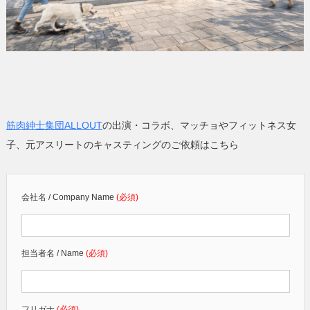
筋肉紳士集団ALLOUT
の出演・コラボ、マッチョやフィットネス女
子、元アスリートのキャスティングのご依頼はこちら
会社名 / Company Name
(必須)
担当者名 / Name
(必須)
フリガナ
(必須)