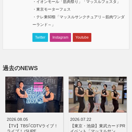
・イオンモール「筋肉祭り」「マッスルフェスタ」
・東京モーターフェス
・テレ東60祭「マッスルサンクチュアリ～筋肉ワンダ
ーランド～」
Twitter
Instagram
Youtube
過去のNEWS
2026.08.05
2026.07.22
【TV】TBS｢CDTVライブ！
【東京・池袋】東武カードPR
ライブ！｣SUPE…
イベント「マッスルサン…