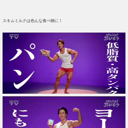
スキムミルクは色んな食べ物に！