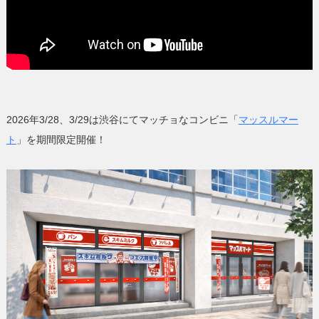
2026年3/28、3/29は渋谷にてマッチョなコンビニ「
マッスルマー
ト
」を期間限定開催！