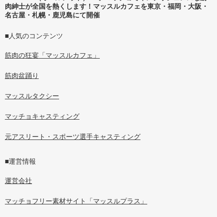
肉紳士が全国を熱くします！マッスルカフェを東京・福岡・大阪・
名古屋・札幌・鹿児島にて開催
■人気のコンテンツ
筋肉の狂宴「マッスルカフェ」
筋肉盆踊り
マッスルタクシー
マッチョキャスティング
元アスリート・スポーツ選手キャスティング
■運営情報
運営会社
マッチョフリー素材サイト「マッスルプラス」