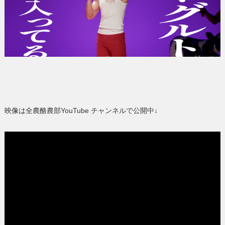
映像は全農酪農部YouTube チャンネルで公開中↓