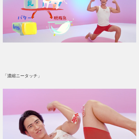
「濃縮ニータッチ」