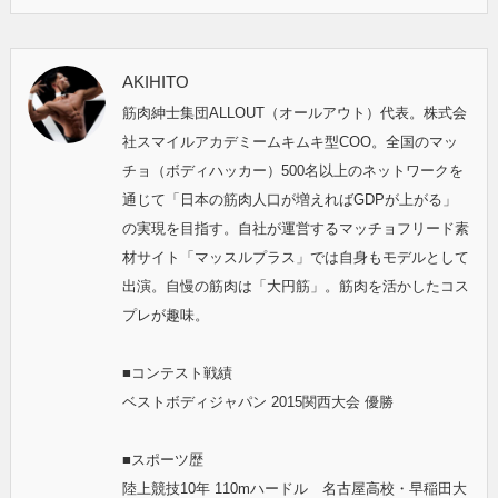
AKIHITO
筋肉紳士集団ALLOUT（オールアウト）代表。株式会
社スマイルアカデミームキムキ型COO。全国のマッ
チョ（ボディハッカー）500名以上のネットワークを
通じて「日本の筋肉人口が増えればGDPが上がる」
の実現を目指す。自社が運営するマッチョフリード素
材サイト「マッスルプラス」では自身もモデルとして
出演。自慢の筋肉は「大円筋」。筋肉を活かしたコス
プレが趣味。
■コンテスト戦績
ベストボディジャパン 2015関西大会 優勝
■スポーツ歴
陸上競技10年 110mハードル 名古屋高校・早稲田大