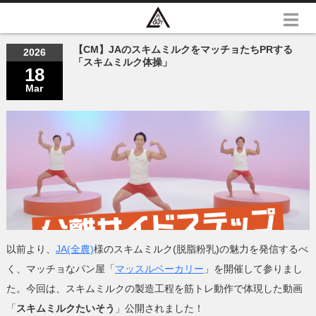
【CM】JAのスキムミルクをマッチョたちPRする
2026
「スキムミルク体操」
18
Mar
以前より、
JA(全農)
様のスキムミルク(脱脂粉乳)の魅力を発信するべ
く、マッチョなパン屋「
マッスルベーカリー
」を開催して参りまし
た。今回は、スキムミルクの製造工程を筋トレ動作で体現した動画
「
スキムミルクたいそう
」公開されました！