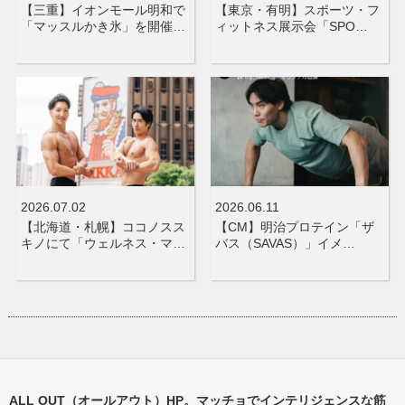
【三重】イオンモール明和で
【東京・有明】スポーツ・フ
「マッスルかき氷」を開催…
ィットネス展示会「SPO…
2026.07.02
2026.06.11
【北海道・札幌】ココノスス
【CM】明治プロテイン「ザ
キノにて「ウェルネス・マ…
バス（SAVAS）」イメ…
ALL OUT（オールアウト）HP。マッチョでインテリジェンスな筋