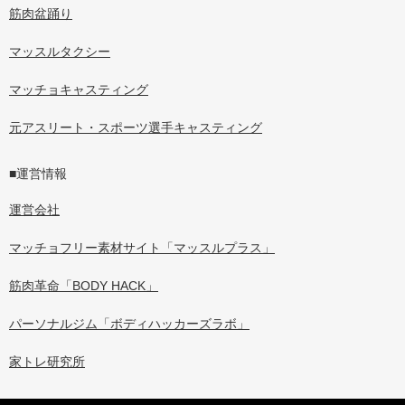
筋肉盆踊り
マッスルタクシー
マッチョキャスティング
元アスリート・スポーツ選手キャスティング
■運営情報
運営会社
マッチョフリー素材サイト「マッスルプラス」
筋肉革命「BODY HACK」
パーソナルジム「ボディハッカーズラボ」
家トレ研究所