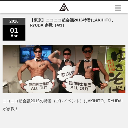
【東京】ニコニコ超会議2016特番にAKIHITO、
2016
RYUDAI参戦（4/3）
01
Apr
ニコニコ超会議2016の特番（プレイベント）にAKIHITO、RYUDAI
が参戦！