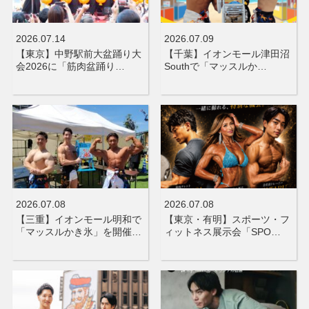
2026.07.14
2026.07.09
【東京】中野駅前大盆踊り大
【千葉】イオンモール津田沼
会2026に「筋肉盆踊り…
Southで「マッスルか…
2026.07.08
2026.07.08
【三重】イオンモール明和で
【東京・有明】スポーツ・フ
「マッスルかき氷」を開催…
ィットネス展示会「SPO…