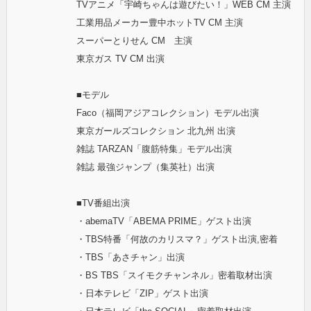
TVアニメ「宇崎ちゃんは遊びたい！」WEB CM 主演
工業用品メーカー豊中ホットTV CM 主演
スーパーとりせん CM 主演
東京ガス TV CM 出演
■モデル
Faco（福岡アジアコレクション）モデル出演
東京ガールズコレクション 北九州 出演
雑誌 TARZAN「腹筋特集」モデル出演
雑誌 最強ジャンプ（集英社）出演
■TV番組出演
・abemaTV「ABEMA PRIME」ゲスト出演
・TBS特番「何故のカリスマ？」ゲスト出演,密着
・TBS「あさチャン」出演
・BS TBS「スイモクチャンネル」密着取材出演
・日本テレビ「ZIP」ゲスト出演