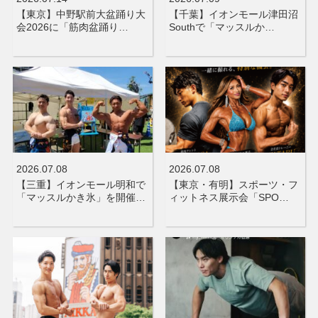
【東京】中野駅前大盆踊り大
【千葉】イオンモール津田沼
会2026に「筋肉盆踊り…
Southで「マッスルか…
2026.07.08
2026.07.08
【三重】イオンモール明和で
【東京・有明】スポーツ・フ
「マッスルかき氷」を開催…
ィットネス展示会「SPO…