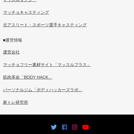
マッチョキャスティング
元アスリート・スポーツ選手キャスティング
■運営情報
運営会社
マッチョフリー素材サイト「マッスルプラス」
筋肉革命「BODY HACK」
パーソナルジム「ボディハッカーズラボ」
家トレ研究所