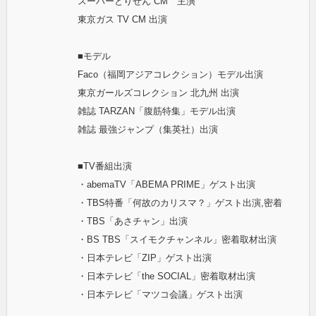
スーパーとりせん CM 主演
東京ガス TV CM 出演
■モデル
Faco（福岡アジアコレクション）モデル出演
東京ガールズコレクション 北九州 出演
雑誌 TARZAN「腹筋特集」モデル出演
雑誌 最強ジャンプ（集英社）出演
■TV番組出演
・abemaTV「ABEMA PRIME」ゲスト出演
・TBS特番「何故のカリスマ？」ゲスト出演,密着
・TBS「あさチャン」出演
・BS TBS「スイモクチャンネル」密着取材出演
・日本テレビ「ZIP」ゲスト出演
・日本テレビ「the SOCIAL」密着取材出演
・日本テレビ「マツコ会議」ゲスト出演