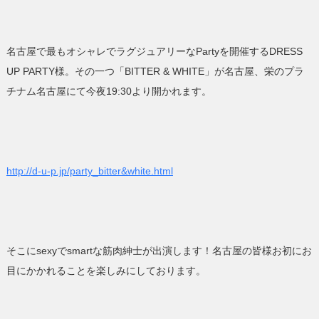
名古屋で最もオシャレでラグジュアリーなPartyを開催するDRESS
UP PARTY様。その一つ「BITTER & WHITE」が名古屋、栄のプラ
チナム名古屋にて今夜19:30より開かれます。
http://d-u-p.jp/party_bitter&white.html
そこにsexyでsmartな筋肉紳士が出演します！名古屋の皆様お初にお
目にかかれることを楽しみにしております。