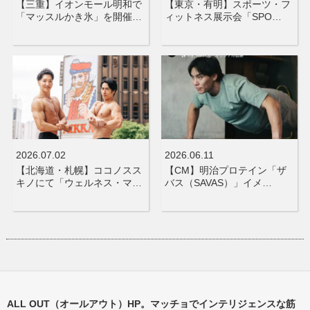
【三重】イオンモール明和で
【東京・有明】スポーツ・フ
「マッスルかき氷」を開催…
ィットネス展示会「SPO…
2026.07.02
2026.06.11
【北海道・札幌】ココノスス
【CM】明治プロテイン「ザ
キノにて「ウェルネス・マ…
バス（SAVAS）」イメ…
ALL OUT（オールアウト）HP。マッチョでインテリジェンスな筋