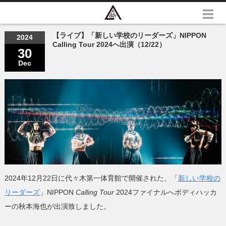
【ライブ】「新しい学校のリーダーズ」NIPPON
2024
Calling Tour 2024へ出演（12/22）
30
Dec
2024年12月22日に代々木第一体育館で開催された、「
新しい学校の
リーダーズ
」NIPPON
Calling Tour
2024ファイナルへボディハッカ
ーの秋本海也が出演致しました。