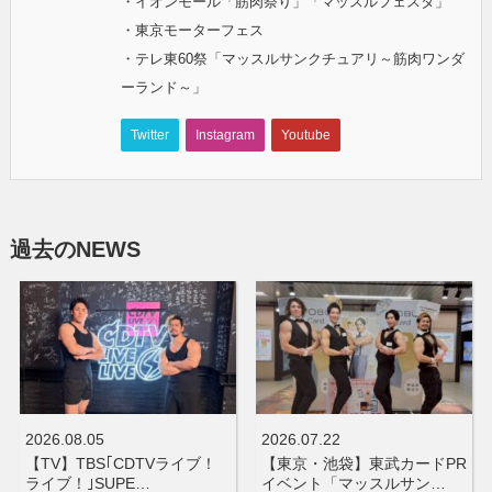
・イオンモール「筋肉祭り」「マッスルフェスタ」
・東京モーターフェス
・テレ東60祭「マッスルサンクチュアリ～筋肉ワンダ
ーランド～」
Twitter
Instagram
Youtube
過去のNEWS
2026.08.05
2026.07.22
【TV】TBS｢CDTVライブ！
【東京・池袋】東武カードPR
ライブ！｣SUPE…
イベント「マッスルサン…