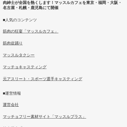
肉紳士が全国を熱くします！マッスルカフェを東京・福岡・大阪・
名古屋・札幌・鹿児島にて開催
■人気のコンテンツ
筋肉の狂宴「マッスルカフェ」
筋肉盆踊り
マッスルタクシー
マッチョキャスティング
元アスリート・スポーツ選手キャスティング
■運営情報
運営会社
マッチョフリー素材サイト「マッスルプラス」