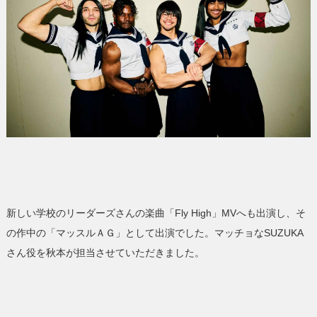
新しい学校のリーダーズさんの楽曲「Fly High」MVへも出演し、そ
の作中の「マッスルＡＧ」として出演でした。マッチョなSUZUKA
さん役を秋本が担当させていただきました。