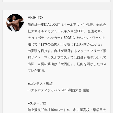
AKIHITO
筋肉紳士集団ALLOUT（オールアウト）代表。株式会
社スマイルアカデミームキムキ型COO。全国のマッ
チョ（ボディハッカー）500名以上のネットワークを
通じて「日本の筋肉人口が増えればGDPが上がる」
の実現を目指す。自社が運営するマッチョフリード素
材サイト「マッスルプラス」では自身もモデルとして
出演。自慢の筋肉は「大円筋」。筋肉を活かしたコス
プレが趣味。
■コンテスト戦績
ベストボディジャパン 2015関西大会 優勝
■スポーツ歴
陸上競技10年 110mハードル 名古屋高校・早稲田大