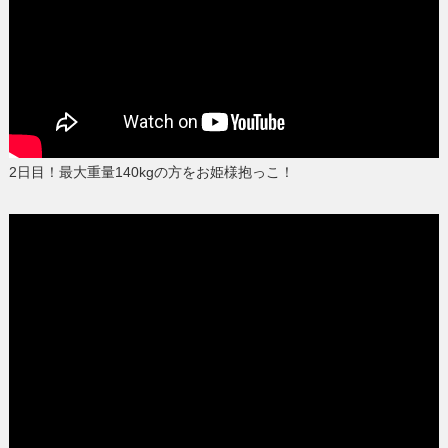
2日目！最大重量140kgの方をお姫様抱っこ！