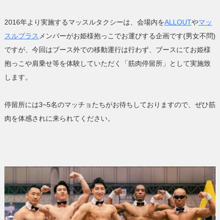
2016年より実施するマッスルタクシーは、会場内を
ALLOUT
や
マッ
スルプラス
メンバーがお姫様抱っこでお運びする企画です(男女不問)
ですが、今回はブース外での移動運行は行わず、ブースにてお姫様
抱っこや肩乗せ等を体験していただく「筋肉停留所」として実施致
します。
停留所には3~5名のマッチョたちがお待ちしておりますので、ぜひ筋
肉を体感されに来られてください。