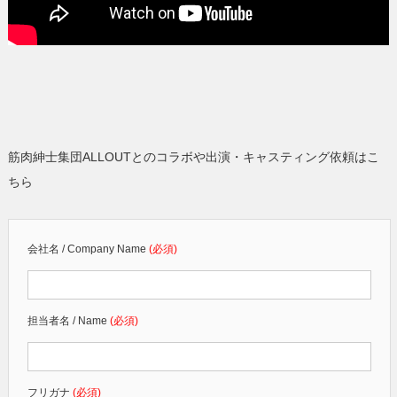
筋肉紳士集団ALLOUTとのコラボや出演・キャスティング依頼はこ
ちら
会社名 / Company Name
(必須)
担当者名 / Name
(必須)
フリガナ
(必須)