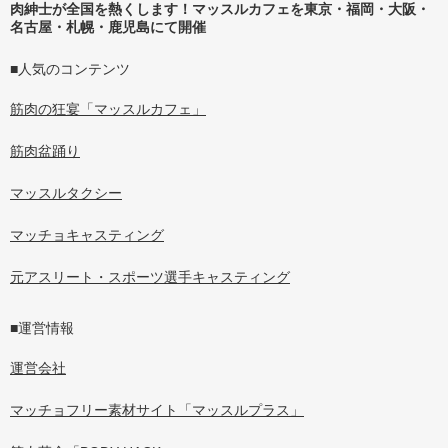
肉紳士が全国を熱くします！マッスルカフェを東京・福岡・大阪・
名古屋・札幌・鹿児島にて開催
■人気のコンテンツ
筋肉の狂宴「マッスルカフェ」
筋肉盆踊り
マッスルタクシー
マッチョキャスティング
元アスリート・スポーツ選手キャスティング
■運営情報
運営会社
マッチョフリー素材サイト「マッスルプラス」