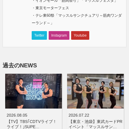
・イオンモール「筋肉祭り」「マッスルフェスタ」
・東京モーターフェス
・テレ東60祭「マッスルサンクチュアリ～筋肉ワンダ
ーランド～」
Twitter
Instagram
Youtube
過去のNEWS
2026.08.05
2026.07.22
【TV】TBS｢CDTVライブ！
【東京・池袋】東武カードPR
ライブ！｣SUPE…
イベント「マッスルサン…