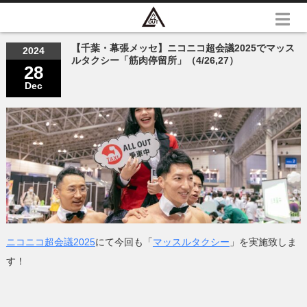
【千葉・幕張メッセ】ニコニコ超会議2025でマッス
2024
ルタクシー「筋肉停留所」（4/26,27）
28
Dec
ニコニコ超会議2025
にて今回も「
マッスルタクシー
」を実施致しま
す！