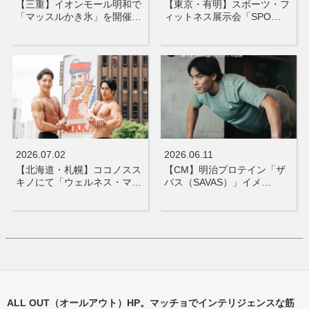
【三重】イオンモール明和で
【東京・有明】スポーツ・フ
「マッスルかき氷」を開催…
ィットネス展示会「SPO…
2026.07.02
2026.06.11
【北海道・札幌】ココノスス
【CM】明治プロテイン「ザ
キノにて「ウェルネス・マ…
バス（SAVAS）」イメ…
ALL OUT（オールアウト）HP。マッチョでインテリジェンスな筋