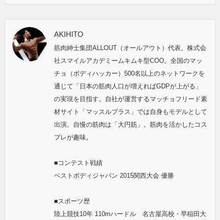
AKIHITO
筋肉紳士集団ALLOUT（オールアウト）代表。株式会
社スマイルアカデミームキムキ型COO。全国のマッ
チョ（ボディハッカー）500名以上のネットワークを
通じて「日本の筋肉人口が増えればGDPが上がる」
の実現を目指す。自社が運営するマッチョフリード素
材サイト「マッスルプラス」では自身もモデルとして
出演。自慢の筋肉は「大円筋」。筋肉を活かしたコス
プレが趣味。
■コンテスト戦績
ベストボディジャパン 2015関西大会 優勝
■スポーツ歴
陸上競技10年 110mハードル 名古屋高校・早稲田大