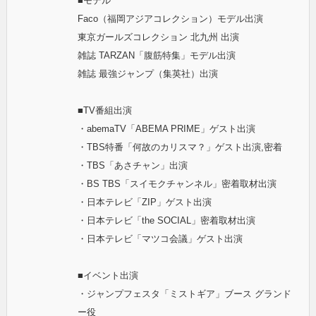
■モデル
Faco（福岡アジアコレクション）モデル出演
東京ガールズコレクション 北九州 出演
雑誌 TARZAN「腹筋特集」モデル出演
雑誌 最強ジャンプ（集英社）出演
■TV番組出演
・abemaTV「ABEMA PRIME」ゲスト出演
・TBS特番「何故のカリスマ？」ゲスト出演,密着
・TBS「あさチャン」出演
・BS TBS「スイモクチャンネル」密着取材出演
・日本テレビ「ZIP」ゲスト出演
・日本テレビ「the SOCIAL」密着取材出演
・日本テレビ「マツコ会議」ゲスト出演
■イベント出演
・ジャンプフェスタ「ミストギア」ブース グランド
ー役