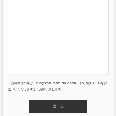
※資料添付の際は「info@smile-make-smile.com」まで直接メールをお
送りいただけますようお願い致します。