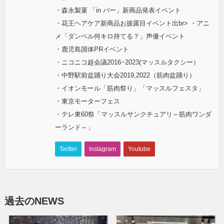
・森永製菓 「in バー」新商品発表イベント
・花王ヘアケア新商品お披露目イベント出br> ・アニ
メ「ダンベル何キロ持てる？」声優イベント
・鹿児島国体PRイベント
・ニコニコ超会議2016~2023(マッスルタクシー）
・中野駅前盆踊り大会2019,2022（筋肉盆踊り）
・イオンモール「筋肉祭り」「マッスルフェスタ」
・東京モーターフェス
・テレ東60祭「マッスルサンクチュアリ～筋肉ワンダ
ーランド～」
Twitter
Instagram
Youtube
過去のNEWS