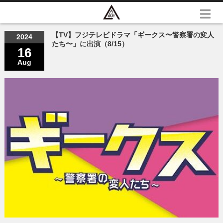
【TV】フジテレビドラマ「ギークス〜警察署の変人
2024
たち〜」に出演（8/15）
16
Aug