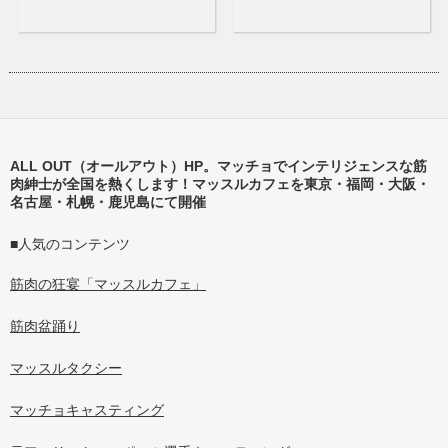
ALL OUT（オールアウト）HP。マッチョでインテリジェンスな筋
肉紳士が全国を熱くします！マッスルカフェを東京・福岡・大阪・
名古屋・札幌・鹿児島にて開催
■人気のコンテンツ
筋肉の狂宴「マッスルカフェ」
筋肉盆踊り
マッスルタクシー
マッチョキャスティング