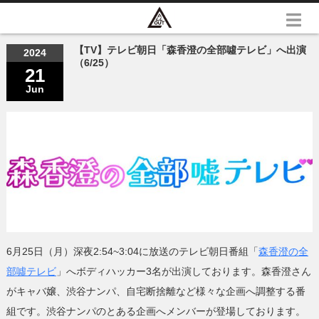
【TV】テレビ朝日「森香澄の全部噓テレビ」へ出演
2024
（6/25）
21
Jun
6月25日（月）深夜2:54~3:04に放送のテレビ朝日番組「
森香澄の全
部噓テレビ
」へボディハッカー3名が出演しております。森香澄さん
がキャバ嬢、渋谷ナンパ、自宅断捨離など様々な企画へ調整する番
組です。渋谷ナンパのとある企画へメンバーが登場しております。