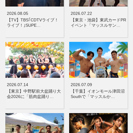
2026.08.05
2026.07.22
【TV】TBS｢CDTVライブ！
【東京・池袋】東武カードPR
ライブ！｣SUPE…
イベント「マッスルサン…
2026.07.14
2026.07.09
【東京】中野駅前大盆踊り大
【千葉】イオンモール津田沼
会2026に「筋肉盆踊り…
Southで「マッスルか…