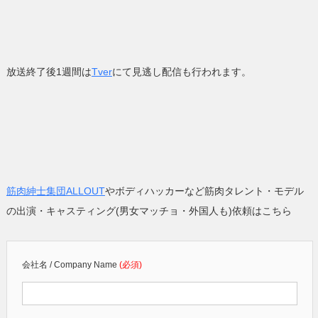
放送終了後1週間は
Tver
にて見逃し配信も行われます。
筋肉紳士集団ALLOUT
やボディハッカーなど筋肉タレント・モデル
の出演・キャスティング(男女マッチョ・外国人も)依頼はこちら
会社名 / Company Name
(必須)