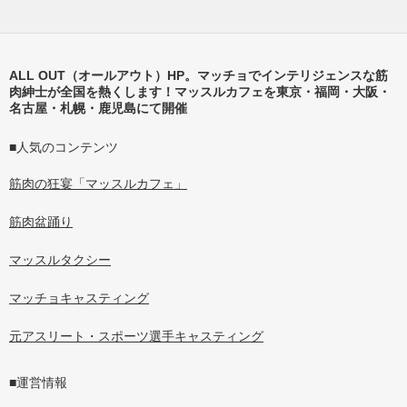
ALL OUT（オールアウト）HP。マッチョでインテリジェンスな筋
肉紳士が全国を熱くします！マッスルカフェを東京・福岡・大阪・
名古屋・札幌・鹿児島にて開催
■人気のコンテンツ
筋肉の狂宴「マッスルカフェ」
筋肉盆踊り
マッスルタクシー
マッチョキャスティング
元アスリート・スポーツ選手キャスティング
■運営情報