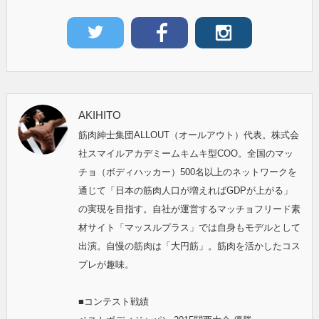
AKIHITO
筋肉紳士集団ALLOUT（オールアウト）代表。株式会
社スマイルアカデミームキムキ型COO。全国のマッ
チョ（ボディハッカー）500名以上のネットワークを
通じて「日本の筋肉人口が増えればGDPが上がる」
の実現を目指す。自社が運営するマッチョフリード素
材サイト「マッスルプラス」では自身もモデルとして
出演。自慢の筋肉は「大円筋」。筋肉を活かしたコス
プレが趣味。
■コンテスト戦績