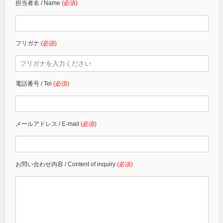
担当者名 / Name
(必須)
フリガナ
(必須)
電話番号 / Tel
(必須)
メールアドレス / E-mail
(必須)
お問い合わせ内容 / Content of inquiry
(必須)