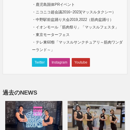
・鹿児島国体PRイベント
・ニコニコ超会議2016~2023(マッスルタクシー）
・中野駅前盆踊り大会2019,2022（筋肉盆踊り）
・イオンモール「筋肉祭り」「マッスルフェスタ」
・東京モーターフェス
・テレ東60祭「マッスルサンクチュアリ～筋肉ワンダ
ーランド～」
Twitter
Instagram
Youtube
過去のNEWS