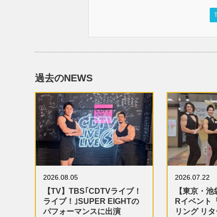
T
過去のNEWS
2026.08.05
2026.07.22
【TV】TBS｢CDTVライブ！
【東京・池
ライブ！｣SUPER EIGHTの
Rイベント
パフォーマンスに出演
リング リ