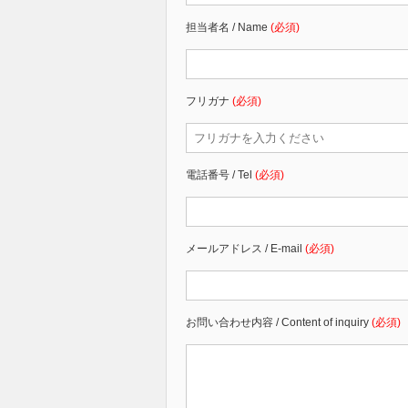
担当者名 / Name
(必須)
フリガナ
(必須)
電話番号 / Tel
(必須)
メールアドレス / E-mail
(必須)
お問い合わせ内容 / Content of inquiry
(必須)