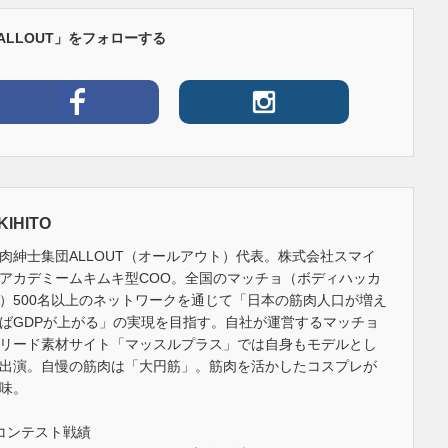
ALLOUT」をフォローする
KIHITO
肉紳士集団ALLOUT（オールアウト）代表。株式会社スマイ
アカデミームキムキ型COO。全国のマッチョ（ボディハッカ
）500名以上のネットワークを通じて「日本の筋肉人口が増え
ばGDPが上がる」の実現を目指す。自社が運営するマッチョ
リード素材サイト「マッスルプラス」では自身もモデルとし
出演。自慢の筋肉は「大円筋」。筋肉を活かしたコスプレが
味。
コンテスト戦績