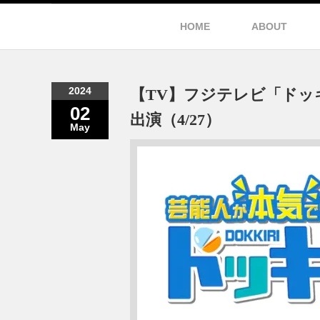
HOME
ABOUT
2024
【TV】フジテレビ「ドッキ
02
出演（4/27）
May