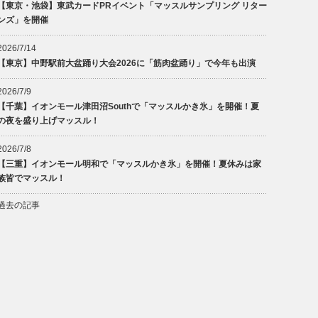
【東京・池袋】東武カードPRイベント「マッスルサンプリング リター
ンズ」を開催
2026/7/14
【東京】中野駅前大盆踊り大会2026に「筋肉盆踊り」で今年も出演
2026/7/9
【千葉】イオンモール津田沼Southで「マッスルかき氷」を開催！夏
の夜を盛り上げマッスル！
2026/7/8
【三重】イオンモール明和で「マッスルかき氷」を開催！夏休みは家
族皆でマッスル！
過去の記事