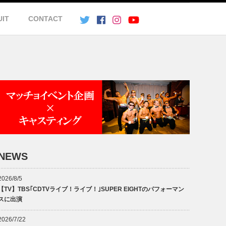
UIT
CONTACT
NEWS
2026/8/5
【TV】TBS｢CDTVライブ！ライブ！｣SUPER EIGHTのパフォーマン
スに出演
2026/7/22