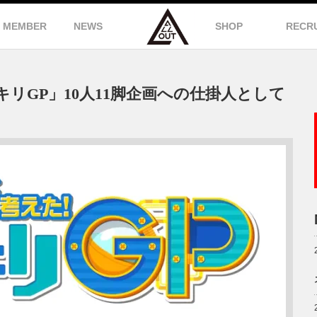
MEMBER
NEWS
SHOP
RECR
リGP」10人11脚企画への仕掛人として