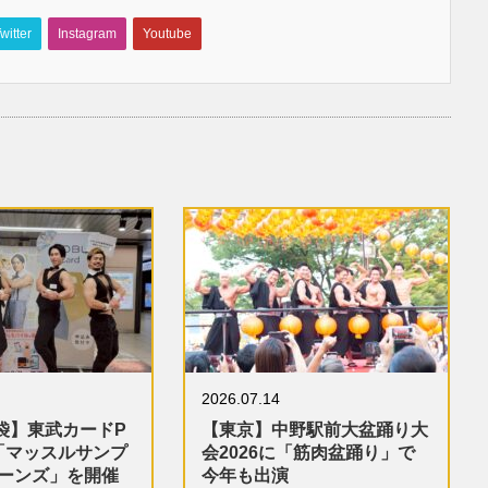
witter
Instagram
Youtube
2026.07.14
袋】東武カードP
【東京】中野駅前大盆踊り大
「マッスルサンプ
会2026に「筋肉盆踊り」で
ターンズ」を開催
今年も出演