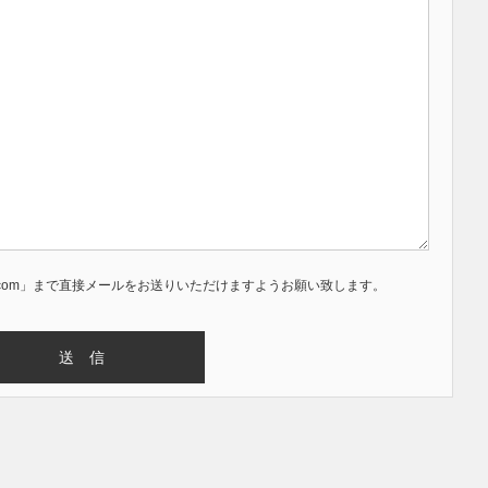
smile.com」まで直接メールをお送りいただけますようお願い致します。