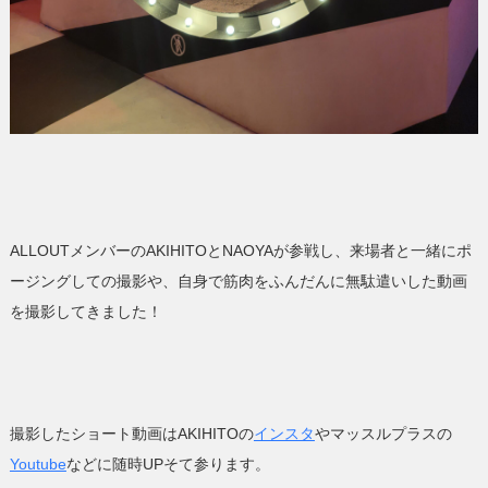
ALLOUTメンバーのAKIHITOとNAOYAが参戦し、来場者と一緒にポ
ージングしての撮影や、自身で筋肉をふんだんに無駄遣いした動画
を撮影してきました！
撮影したショート動画はAKIHITOの
インスタ
やマッスルプラスの
Youtube
などに随時UPそて参ります。