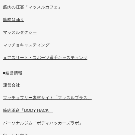
筋肉の狂宴「マッスルカフェ」
筋肉盆踊り
マッスルタクシー
マッチョキャスティング
元アスリート・スポーツ選手キャスティング
■運営情報
運営会社
マッチョフリー素材サイト「マッスルプラス」
筋肉革命「BODY HACK」
パーソナルジム「ボディハッカーズラボ」