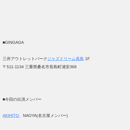
■GINGAGA
三井アウトレットパーク
ジャズドリーム長島
1F
〒511-1134 三重県桑名市長島町浦安368
■今回の出演メンバー
AKIHITO
、NAOYA(名古屋メンバー)