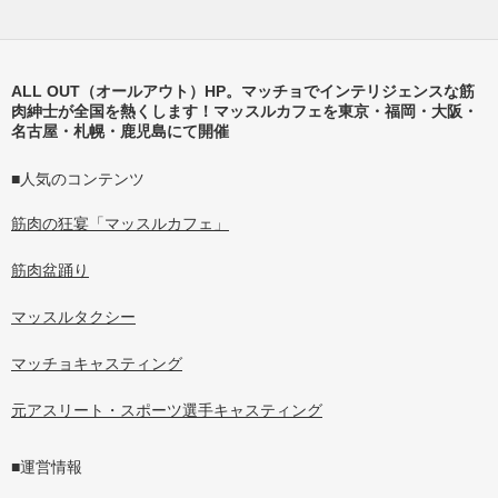
ALL OUT（オールアウト）HP。マッチョでインテリジェンスな筋
肉紳士が全国を熱くします！マッスルカフェを東京・福岡・大阪・
名古屋・札幌・鹿児島にて開催
■人気のコンテンツ
筋肉の狂宴「マッスルカフェ」
筋肉盆踊り
マッスルタクシー
マッチョキャスティング
元アスリート・スポーツ選手キャスティング
■運営情報