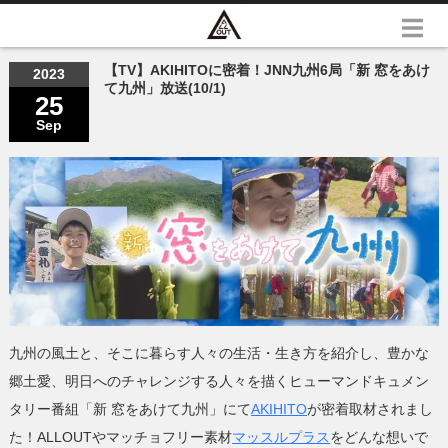
【TV】AKIHITOに密着！JNN九州6局「新 窓をあけ
2023
て九州」放送(10/1)
25
Sep
九州の風土と、そこに暮らす人々の生活・生き方を紹介し、豊かな
郷土愛、明日へのチャレンジする人々を描くヒューマンドキュメン
タリー番組「新 窓をあけて九州」にて
AKIHITO
が密着取材されまし
た！ALLOUTやマッチョフリー素材
マッスルプラス
をどんな想いで