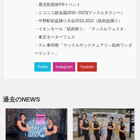
・鹿児島国体PRイベント
・ニコニコ超会議2016~2023(マッスルタクシー）
・中野駅前盆踊り大会2019,2022（筋肉盆踊り）
・イオンモール「筋肉祭り」「マッスルフェスタ」
・東京モーターフェス
・テレ東60祭「マッスルサンクチュアリ～筋肉ワンダ
ーランド～」
Twitter
Instagram
Youtube
過去のNEWS