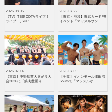
2026.08.05
2026.07.22
【TV】TBS｢CDTVライブ！
【東京・池袋】東武カードPR
ライブ！｣SUPE…
イベント「マッスルサン…
2026.07.14
2026.07.09
【東京】中野駅前大盆踊り大
【千葉】イオンモール津田沼
会2026に「筋肉盆踊り…
Southで「マッスルか…