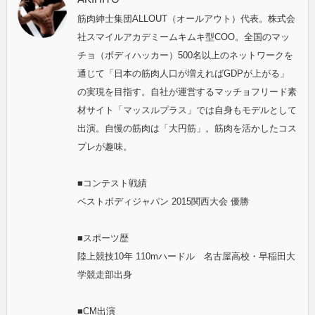
筋肉紳士集団ALLOUT（オールアウト）代表。株式会
社スマイルアカデミームキムキ型COO。全国のマッ
チョ（ボディハッカー）500名以上のネットワークを
通じて「日本の筋肉人口が増えればGDPが上がる」
の実現を目指す。自社が運営するマッチョフリード素
材サイト「マッスルプラス」では自身もモデルとして
出演。自慢の筋肉は「大円筋」。筋肉を活かしたコス
プレが趣味。
■コンテスト戦績
ベストボディジャパン 2015関西大会 優勝
■スポーツ歴
陸上競技10年 110mハードル 名古屋高校・早稲田大
学競走部出身
■CM出演