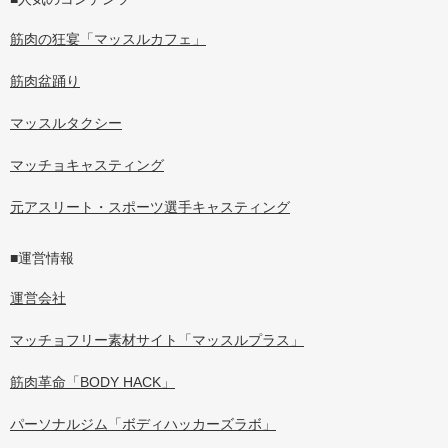
筋肉の狂宴「マッスルカフェ」
筋肉盆踊り
マッスルタクシー
マッチョキャスティング
元アスリート・スポーツ選手キャスティング
■運営情報
運営会社
マッチョフリー素材サイト「マッスルプラス」
筋肉革命「BODY HACK」
パーソナルジム「ボディハッカーズラボ」