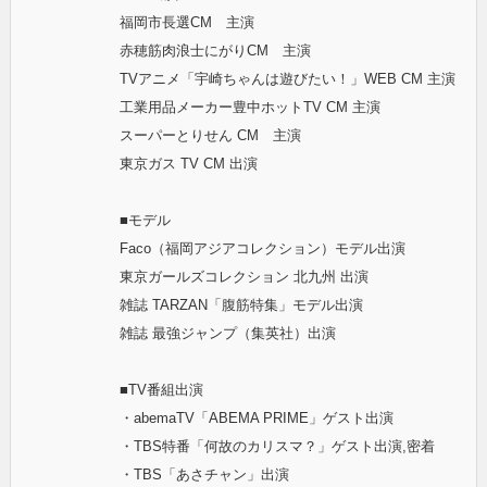
福岡市長選CM 主演
赤穂筋肉浪士にがりCM 主演
TVアニメ「宇崎ちゃんは遊びたい！」WEB CM 主演
工業用品メーカー豊中ホットTV CM 主演
スーパーとりせん CM 主演
東京ガス TV CM 出演
■モデル
Faco（福岡アジアコレクション）モデル出演
東京ガールズコレクション 北九州 出演
雑誌 TARZAN「腹筋特集」モデル出演
雑誌 最強ジャンプ（集英社）出演
■TV番組出演
・abemaTV「ABEMA PRIME」ゲスト出演
・TBS特番「何故のカリスマ？」ゲスト出演,密着
・TBS「あさチャン」出演