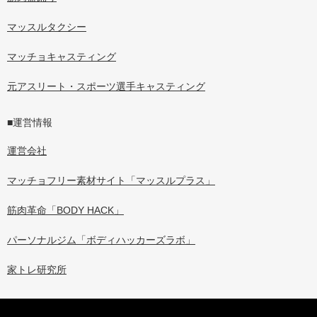
マッスルタクシー
マッチョキャスティング
元アスリート・スポーツ選手キャスティング
■運営情報
運営会社
マッチョフリー素材サイト「マッスルプラス」
筋肉革命「BODY HACK」
パーソナルジム「ボディハッカーズラボ」
家トレ研究所