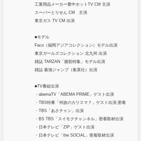
工業用品メーカー豊中ホットTV CM 主演
スーパーとりせん CM 主演
東京ガス TV CM 出演
■モデル
Faco（福岡アジアコレクション）モデル出演
東京ガールズコレクション 北九州 出演
雑誌 TARZAN「腹筋特集」モデル出演
雑誌 最強ジャンプ（集英社）出演
■TV番組出演
・abemaTV「ABEMA PRIME」ゲスト出演
・TBS特番「何故のカリスマ？」ゲスト出演,密着
・TBS「あさチャン」出演
・BS TBS「スイモクチャンネル」密着取材出演
・日本テレビ「ZIP」ゲスト出演
・日本テレビ「the SOCIAL」密着取材出演