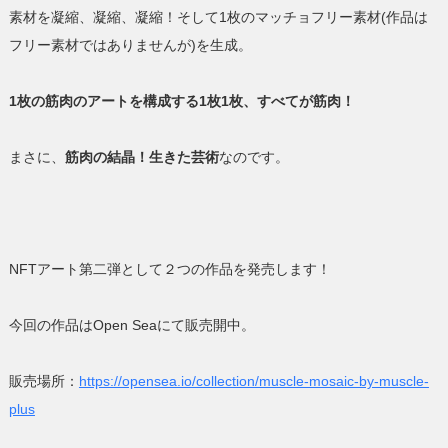
素材を凝縮、凝縮、凝縮！そして1枚のマッチョフリー素材(作品は
フリー素材ではありませんが)を生成。
1枚の筋肉のアートを構成する1枚1枚、すべてが筋肉！
まさに、
筋肉の結晶！
生きた芸術
なのです。
NFTアート第二弾として２つの作品を発売します！
今回の作品はOpen Seaにて販売開中。
販売場所：
https://opensea.io/collection/muscle-mosaic-by-muscle-
plus