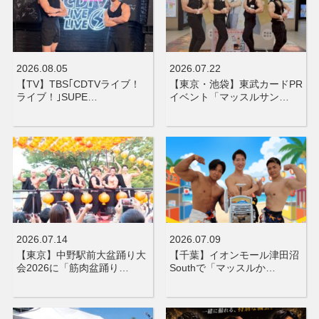
2026.08.05
2026.07.22
【TV】TBS｢CDTVライブ！
【東京・池袋】東武カードPR
ライブ！｣SUPE…
イベント「マッスルサン…
2026.07.14
2026.07.09
【東京】中野駅前大盆踊り大
【千葉】イオンモール津田沼
会2026に「筋肉盆踊り…
Southで「マッスルか…