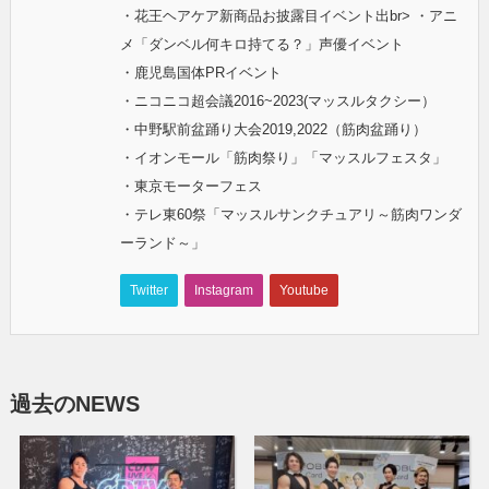
・花王ヘアケア新商品お披露目イベント出br> ・アニ
メ「ダンベル何キロ持てる？」声優イベント
・鹿児島国体PRイベント
・ニコニコ超会議2016~2023(マッスルタクシー）
・中野駅前盆踊り大会2019,2022（筋肉盆踊り）
・イオンモール「筋肉祭り」「マッスルフェスタ」
・東京モーターフェス
・テレ東60祭「マッスルサンクチュアリ～筋肉ワンダ
ーランド～」
Twitter
Instagram
Youtube
過去のNEWS