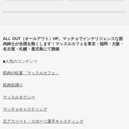
ALL OUT（オールアウト）HP。マッチョでインテリジェンスな筋
肉紳士が全国を熱くします！マッスルカフェを東京・福岡・大阪・
名古屋・札幌・鹿児島にて開催
■人気のコンテンツ
筋肉の狂宴「マッスルカフェ」
筋肉盆踊り
マッスルタクシー
マッチョキャスティング
元アスリート・スポーツ選手キャスティング