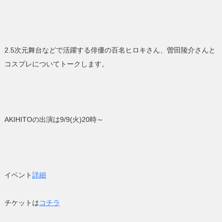
2.5次元舞台などで活躍する俳優の
百名ヒロキさん、
曽田陵介さんと
コスプレについてトークします。
AKIHITOの出演は9/9(火)20時～
イベント
詳細
チケットは
コチラ