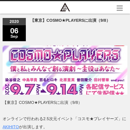
【東京】COSMO★PLAYERSに出演（9/8）
2020
06
Sep
【東京】COSMO★PLAYERSに出演（9/8）
オンラインで行われる2.5次元イベント「コスモ★プレイヤーズ」に
AKIHITO
が出演します。