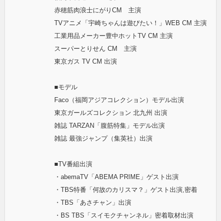
赤穂筋肉浪士にがりCM 主演
TVアニメ「宇崎ちゃんは遊びたい！」WEB CM 主演
工業用品メーカー豊中ホットTV CM 主演
スーパーとりせん CM 主演
東京ガス TV CM 出演
■モデル
Faco（福岡アジアコレクション）モデル出演
東京ガールズコレクション 北九州 出演
雑誌 TARZAN「腹筋特集」モデル出演
雑誌 最強ジャンプ（集英社）出演
■TV番組出演
・abemaTV「ABEMA PRIME」ゲスト出演
・TBS特番「何故のカリスマ？」ゲスト出演,密着
・TBS「あさチャン」出演
・BS TBS「スイモクチャンネル」密着取材出演