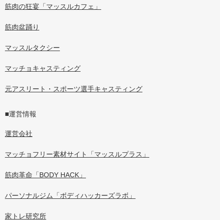
筋肉の狂宴「マッスルカフェ」
筋肉盆踊り
マッスルタクシー
マッチョキャスティング
元アスリート・スポーツ選手キャスティング
■運営情報
運営会社
マッチョフリー素材サイト「マッスルプラス」
筋肉革命「BODY HACK」
パーソナルジム「ボディハッカーズラボ」
家トレ研究所