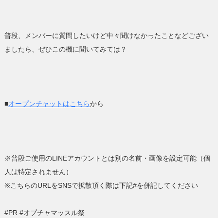
普段、メンバーに質問したいけど中々聞けなかったことなどござい
ましたら、ぜひこの機に聞いてみては？
■
オープンチャットはこちら
から
※普段ご使用のLINEアカウントとは別の名前・画像を設定可能（個
人は特定されません）
※こちらのURLをSNSで拡散頂く際は下記#を併記してください
#PR #オプチャマッスル祭