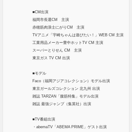
■CM出演
福岡市長選CM 主演
赤穂筋肉浪士にがりCM 主演
TVアニメ「宇崎ちゃんは遊びたい！」WEB CM 主演
工業用品メーカー豊中ホットTV CM 主演
スーパーとりせん CM 主演
東京ガス TV CM 出演
■モデル
Faco（福岡アジアコレクション）モデル出演
東京ガールズコレクション 北九州 出演
雑誌 TARZAN「腹筋特集」モデル出演
雑誌 最強ジャンプ（集英社）出演
■TV番組出演
・abemaTV「ABEMA PRIME」ゲスト出演