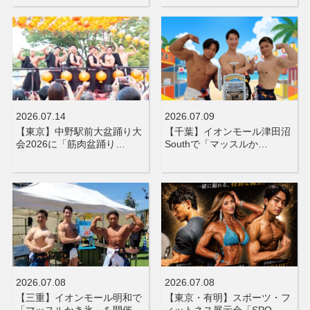
2026.07.14
2026.07.09
【東京】中野駅前大盆踊り大
【千葉】イオンモール津田沼
会2026に「筋肉盆踊り…
Southで「マッスルか…
2026.07.08
2026.07.08
【三重】イオンモール明和で
【東京・有明】スポーツ・フ
「マッスルかき氷」を開催…
ィットネス展示会「SPO…