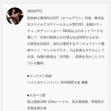
AKIHITO
筋肉紳士集団ALLOUT（オールアウト）代表。株式会
社スマイルアカデミームキムキ型COO。全国のマッ
チョ（ボディハッカー）500名以上のネットワークを
通じて「日本の筋肉人口が増えればGDPが上がる」
の実現を目指す。自社が運営するマッチョフリード素
材サイト「マッスルプラス」では自身もモデルとして
出演。自慢の筋肉は「大円筋」。筋肉を活かしたコス
プレが趣味。
■コンテスト戦績
ベストボディジャパン 2015関西大会 優勝
■スポーツ歴
陸上競技10年 110mハードル 名古屋高校・早稲田大
学競走部出身