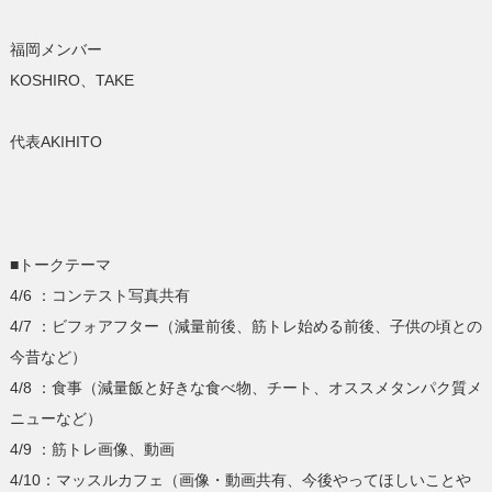
福岡メンバー
KOSHIRO、TAKE
代表AKIHITO
■トークテーマ
4/6 ：コンテスト写真共有
4/7 ：ビフォアフター（減量前後、筋トレ始める前後、子供の頃との
今昔など）
4/8 ：食事（減量飯と好きな食べ物、チート、オススメタンパク質メ
ニューなど）
4/9 ：筋トレ画像、動画
4/10：マッスルカフェ（画像・動画共有、今後やってほしいことや