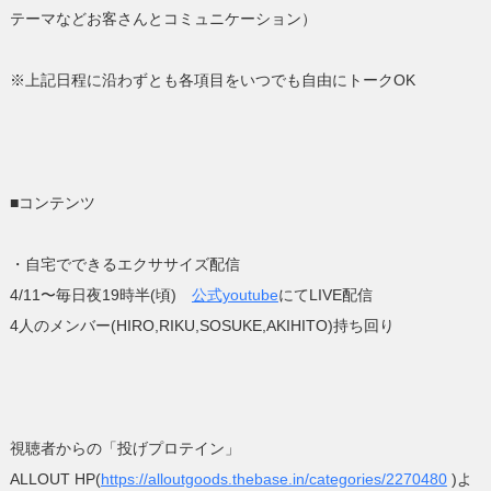
テーマなどお客さんとコミュニケーション）
※上記日程に沿わずとも各項目をいつでも自由にトークOK
■コンテンツ
・自宅でできるエクササイズ配信
4/11〜毎日夜19時半(頃)
公式youtube
にてLIVE配信
4人のメンバー(HIRO,RIKU,SOSUKE,AKIHITO)持ち回り
視聴者からの「投げプロテイン」
ALLOUT HP(
https://alloutgoods.thebase.in/categories/2270480
)よ