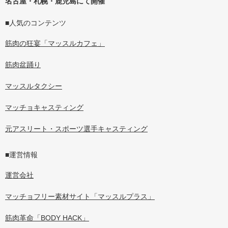
名古屋・札幌・鹿児島にて開催
■人気のコンテンツ
筋肉の狂宴「マッスルカフェ」
筋肉盆踊り
マッスルタクシー
マッチョキャスティング
元アスリート・スポーツ選手キャスティング
■運営情報
運営会社
マッチョフリー素材サイト「マッスルプラス」
筋肉革命「BODY HACK」