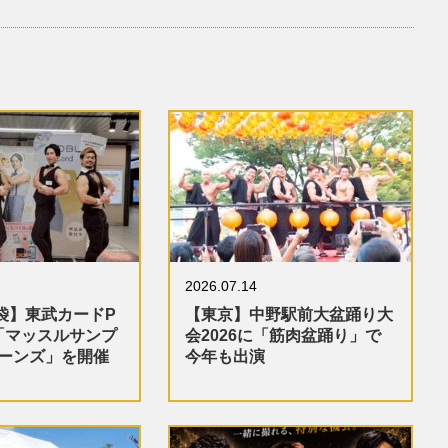
2026.07.14
袋】東武カードP
【東京】中野駅前大盆踊り大
「マッスルサンプ
会2026に「筋肉盆踊り」で
ターンズ」を開催
今年も出演