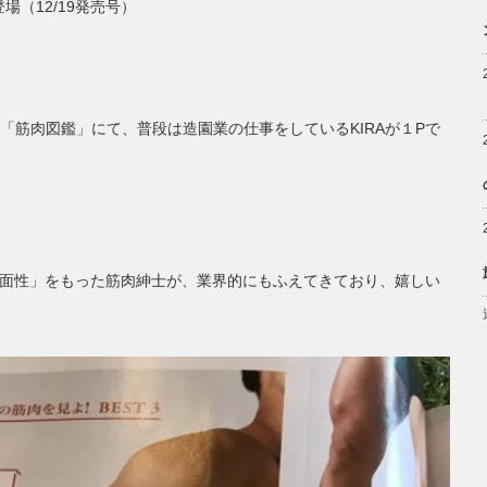
登場（12/19発売号）
「筋肉図鑑」にて、普段は造園業の仕事をしているKIRAが１Pで
「二面性」をもった筋肉紳士が、業界的にもふえてきており、嬉しい