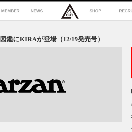
MEMBER
NEWS
SHOP
RECR
図鑑にKIRAが登場（12/19発売号）