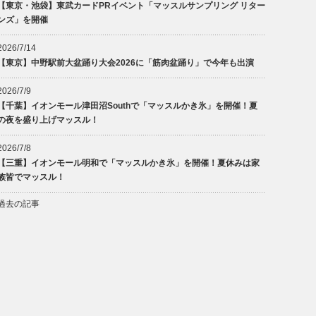
【東京・池袋】東武カードPRイベント「マッスルサンプリング リター
ンズ」を開催
2026/7/14
【東京】中野駅前大盆踊り大会2026に「筋肉盆踊り」で今年も出演
2026/7/9
【千葉】イオンモール津田沼Southで「マッスルかき氷」を開催！夏
の夜を盛り上げマッスル！
2026/7/8
【三重】イオンモール明和で「マッスルかき氷」を開催！夏休みは家
族皆でマッスル！
過去の記事