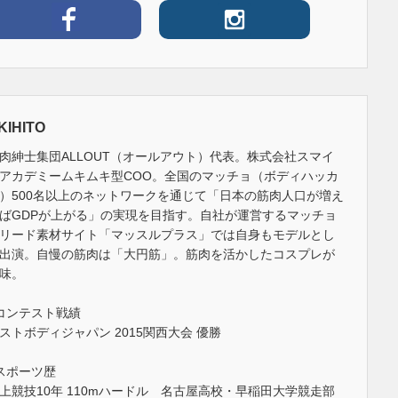
KIHITO
肉紳士集団ALLOUT（オールアウト）代表。株式会社スマイ
アカデミームキムキ型COO。全国のマッチョ（ボディハッカ
）500名以上のネットワークを通じて「日本の筋肉人口が増え
ばGDPが上がる」の実現を目指す。自社が運営するマッチョ
リード素材サイト「マッスルプラス」では自身もモデルとし
出演。自慢の筋肉は「大円筋」。筋肉を活かしたコスプレが
味。
コンテスト戦績
ストボディジャパン 2015関西大会 優勝
スポーツ歴
上競技10年 110mハードル 名古屋高校・早稲田大学競走部