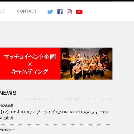
UIT
CONTACT
NEWS
2026/8/5
【TV】TBS｢CDTVライブ！ライブ！｣SUPER EIGHTのパフォーマン
スに出演
2026/7/22