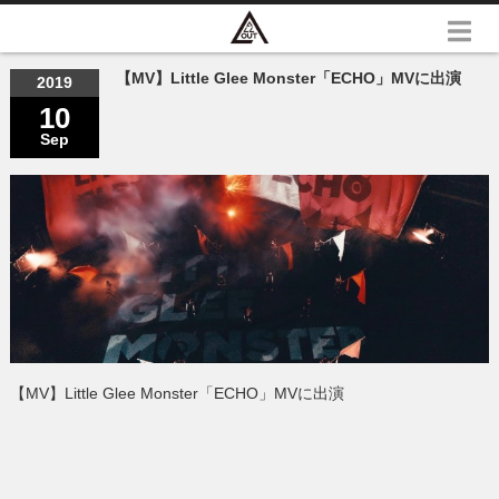
【MV】Little Glee Monster「ECHO」MVに出演
2019
10
Sep
【MV】Little Glee Monster「ECHO」MVに出演