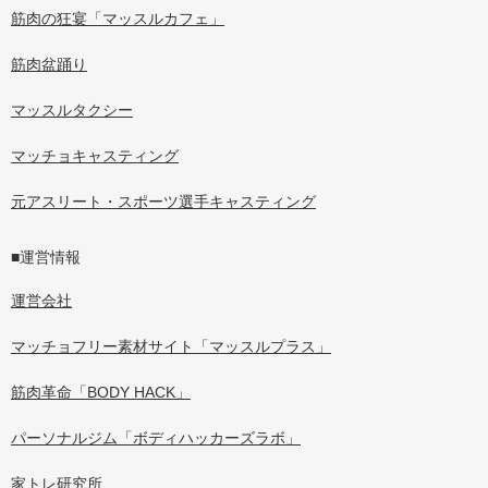
筋肉の狂宴「マッスルカフェ」
筋肉盆踊り
マッスルタクシー
マッチョキャスティング
元アスリート・スポーツ選手キャスティング
■運営情報
運営会社
マッチョフリー素材サイト「マッスルプラス」
筋肉革命「BODY HACK」
パーソナルジム「ボディハッカーズラボ」
家トレ研究所