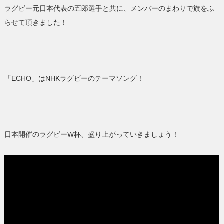
ラグビー元日本代表の五郎選手と共に、メンバーのまわりで旗をふ
らせて頂きました！
「ECHO」はNHKラグビーのテーマソング！
日本開催のラグビーW杯、盛り上がっていきましょう！