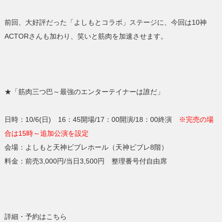
前回、大好評だった「よしもとコラボ」ステージに、今回は10神
ACTORさんも加わり、笑いと筋肉を加速させます。
★「筋肉三つ巴～最強のエンターテイナーは誰だ」
日時：10/6(日) 16：45開場/17：00開演/18：00終演
※完売の場
合は15時～追加公演を設定
会場：よしもと天神ビブレホール（天神ビブレ8階）
料金：前売3,000円/当日3,500円 整理番号付自由席
詳細・予約はこちら