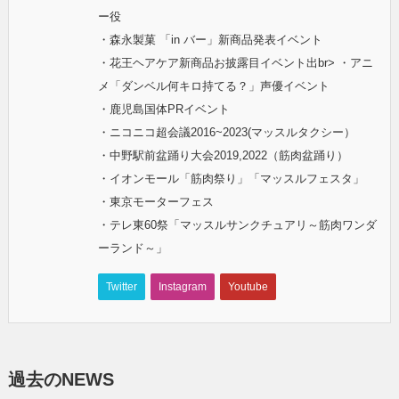
ー役
・森永製菓 「in バー」新商品発表イベント
・花王ヘアケア新商品お披露目イベント出br> ・アニ
メ「ダンベル何キロ持てる？」声優イベント
・鹿児島国体PRイベント
・ニコニコ超会議2016~2023(マッスルタクシー）
・中野駅前盆踊り大会2019,2022（筋肉盆踊り）
・イオンモール「筋肉祭り」「マッスルフェスタ」
・東京モーターフェス
・テレ東60祭「マッスルサンクチュアリ～筋肉ワンダ
ーランド～」
Twitter
Instagram
Youtube
過去のNEWS