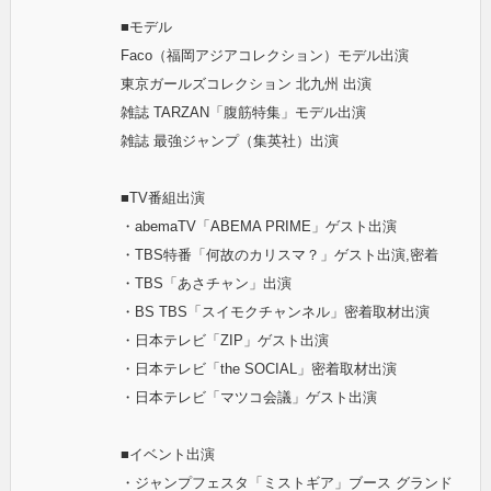
■モデル
Faco（福岡アジアコレクション）モデル出演
東京ガールズコレクション 北九州 出演
雑誌 TARZAN「腹筋特集」モデル出演
雑誌 最強ジャンプ（集英社）出演
■TV番組出演
・abemaTV「ABEMA PRIME」ゲスト出演
・TBS特番「何故のカリスマ？」ゲスト出演,密着
・TBS「あさチャン」出演
・BS TBS「スイモクチャンネル」密着取材出演
・日本テレビ「ZIP」ゲスト出演
・日本テレビ「the SOCIAL」密着取材出演
・日本テレビ「マツコ会議」ゲスト出演
■イベント出演
・ジャンプフェスタ「ミストギア」ブース グランド