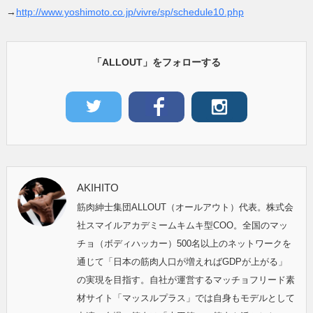
→
http://www.yoshimoto.co.jp/vivre/sp/schedule10.php
「ALLOUT」をフォローする
AKIHITO
筋肉紳士集団ALLOUT（オールアウト）代表。株式会
社スマイルアカデミームキムキ型COO。全国のマッ
チョ（ボディハッカー）500名以上のネットワークを
通じて「日本の筋肉人口が増えればGDPが上がる」
の実現を目指す。自社が運営するマッチョフリード素
材サイト「マッスルプラス」では自身もモデルとして