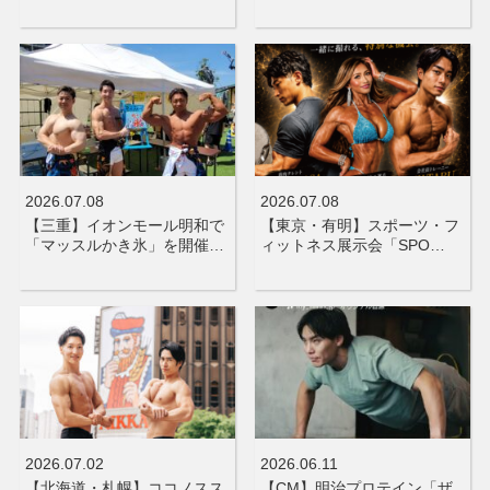
2026.07.08
2026.07.08
【三重】イオンモール明和で
【東京・有明】スポーツ・フ
「マッスルかき氷」を開催…
ィットネス展示会「SPO…
2026.07.02
2026.06.11
【北海道・札幌】ココノスス
【CM】明治プロテイン「ザ