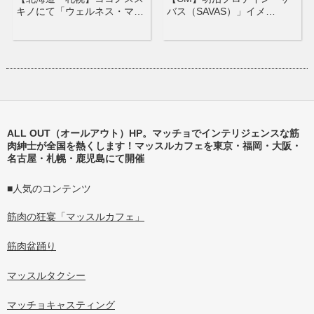
キノにて「ウェルネス・マ…
バス（SAVAS）」イメ…
ALL OUT（オールアウト）HP。マッチョでインテリジェンスな筋
肉紳士が全国を熱くします！マッスルカフェを東京・福岡・大阪・
名古屋・札幌・鹿児島にて開催
■人気のコンテンツ
筋肉の狂宴「マッスルカフェ」
筋肉盆踊り
マッスルタクシー
マッチョキャスティング