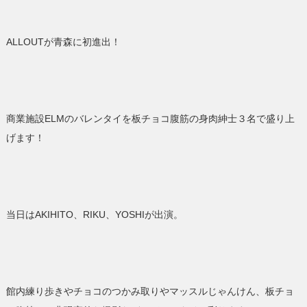
ALLOUTが青森に初進出！
商業施設ELMのバレンタイを板チョコ腹筋の身肉紳士３名で盛り上
げます！
当日はAKIHITO、RIKU、YOSHIが出演。
館内練り歩きやチョコのつかみ取りやマッスルじゃんけん、板チョ