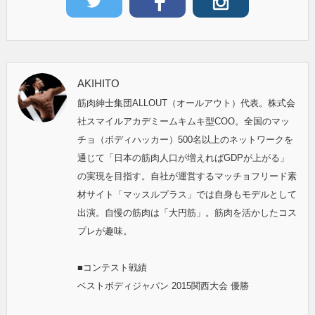
AKIHITO
筋肉紳士集団ALLOUT（オールアウト）代表。株式会
社スマイルアカデミームキムキ型COO。全国のマッ
チョ（ボディハッカー）500名以上のネットワークを
通じて「日本の筋肉人口が増えればGDPが上がる」
の実現を目指す。自社が運営するマッチョフリード素
材サイト「マッスルプラス」では自身もモデルとして
出演。自慢の筋肉は「大円筋」。筋肉を活かしたコス
プレが趣味。
■コンテスト戦績
ベストボディジャパン 2015関西大会 優勝