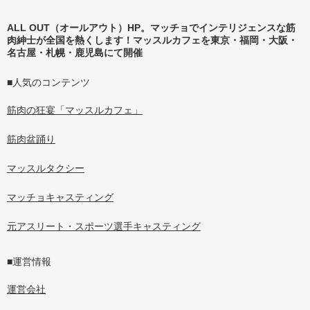
ALL OUT（オールアウト）HP。マッチョでインテリジェンスな筋
肉紳士が全国を熱くします！マッスルカフェを東京・福岡・大阪・
名古屋・札幌・鹿児島にて開催
■人気のコンテンツ
筋肉の狂宴「マッスルカフェ」
筋肉盆踊り
マッスルタクシー
マッチョキャスティング
元アスリート・スポーツ選手キャスティング
■運営情報
運営会社