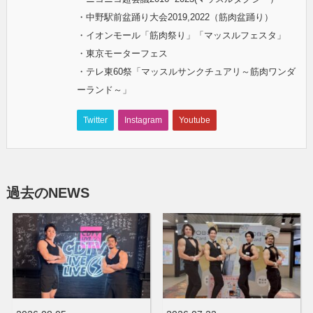
・中野駅前盆踊り大会2019,2022（筋肉盆踊り）
・イオンモール「筋肉祭り」「マッスルフェスタ」
・東京モーターフェス
・テレ東60祭「マッスルサンクチュアリ～筋肉ワンダ
ーランド～」
Twitter
Instagram
Youtube
過去のNEWS