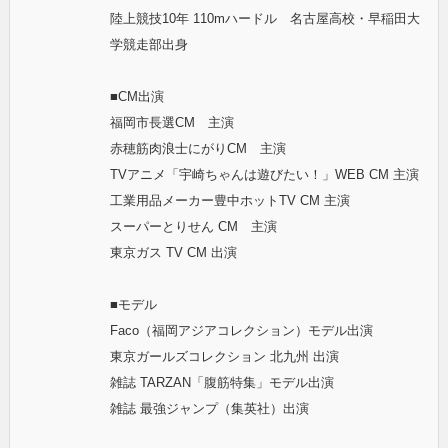
陸上競技10年 110mハードル 名古屋高校・早稲田大
学競走部出身
■CM出演
福岡市長選CM 主演
赤穂筋肉浪士にがりCM 主演
TVアニメ「宇崎ちゃんは遊びたい！」WEB CM 主演
工業用品メーカー豊中ホットTV CM 主演
スーパーとりせん CM 主演
東京ガス TV CM 出演
■モデル
Faco（福岡アジアコレクション）モデル出演
東京ガールズコレクション 北九州 出演
雑誌 TARZAN「腹筋特集」モデル出演
雑誌 最強ジャンプ（集英社）出演