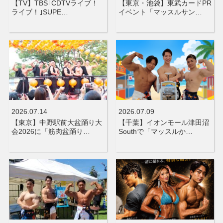
【TV】TBS｢CDTVライブ！
【東京・池袋】東武カードPR
ライブ！｣SUPE…
イベント「マッスルサン…
2026.07.14
2026.07.09
【東京】中野駅前大盆踊り大
【千葉】イオンモール津田沼
会2026に「筋肉盆踊り…
Southで「マッスルか…