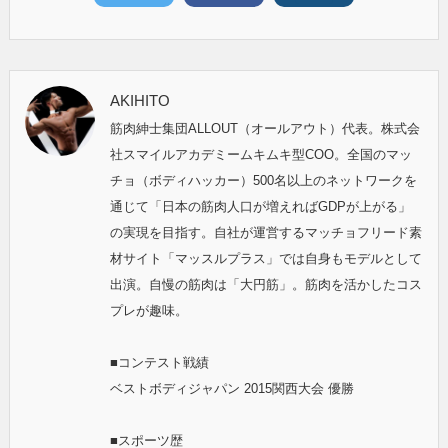
AKIHITO
筋肉紳士集団ALLOUT（オールアウト）代表。株式会
社スマイルアカデミームキムキ型COO。全国のマッ
チョ（ボディハッカー）500名以上のネットワークを
通じて「日本の筋肉人口が増えればGDPが上がる」
の実現を目指す。自社が運営するマッチョフリード素
材サイト「マッスルプラス」では自身もモデルとして
出演。自慢の筋肉は「大円筋」。筋肉を活かしたコス
プレが趣味。
■コンテスト戦績
ベストボディジャパン 2015関西大会 優勝
■スポーツ歴