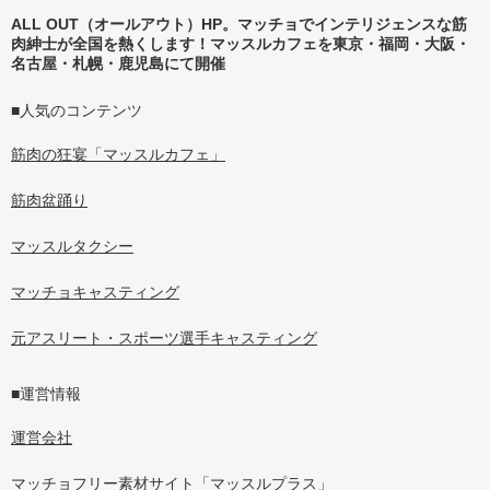
ALL OUT（オールアウト）HP。マッチョでインテリジェンスな筋
肉紳士が全国を熱くします！マッスルカフェを東京・福岡・大阪・
名古屋・札幌・鹿児島にて開催
■人気のコンテンツ
筋肉の狂宴「マッスルカフェ」
筋肉盆踊り
マッスルタクシー
マッチョキャスティング
元アスリート・スポーツ選手キャスティング
■運営情報
運営会社
マッチョフリー素材サイト「マッスルプラス」