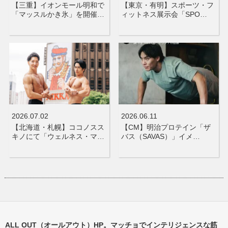
【三重】イオンモール明和で
【東京・有明】スポーツ・フ
「マッスルかき氷」を開催…
ィットネス展示会「SPO…
2026.07.02
2026.06.11
【北海道・札幌】ココノスス
【CM】明治プロテイン「ザ
キノにて「ウェルネス・マ…
バス（SAVAS）」イメ…
ALL OUT（オールアウト）HP。マッチョでインテリジェンスな筋