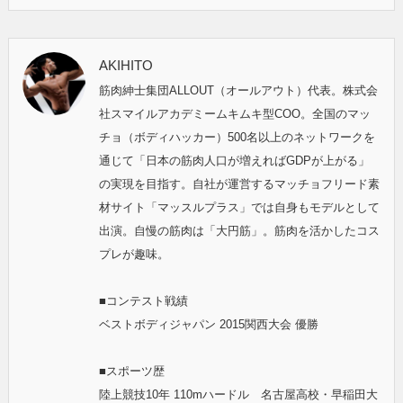
AKIHITO
筋肉紳士集団ALLOUT（オールアウト）代表。株式会
社スマイルアカデミームキムキ型COO。全国のマッ
チョ（ボディハッカー）500名以上のネットワークを
通じて「日本の筋肉人口が増えればGDPが上がる」
の実現を目指す。自社が運営するマッチョフリード素
材サイト「マッスルプラス」では自身もモデルとして
出演。自慢の筋肉は「大円筋」。筋肉を活かしたコス
プレが趣味。
■コンテスト戦績
ベストボディジャパン 2015関西大会 優勝
■スポーツ歴
陸上競技10年 110mハードル 名古屋高校・早稲田大