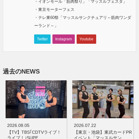
・イオンモール「筋肉祭り」「マッスルフェスタ」
・東京モーターフェス
・テレ東60祭「マッスルサンクチュアリ～筋肉ワンダ
ーランド～」
Twitter
Instagram
Youtube
過去のNEWS
2026.08.05
2026.07.22
【TV】TBS｢CDTVライブ！
【東京・池袋】東武カードPR
ライブ！｣SUPE…
イベント「マッスルサン…