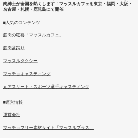
肉紳士が全国を熱くします！マッスルカフェを東京・福岡・大阪・
名古屋・札幌・鹿児島にて開催
■人気のコンテンツ
筋肉の狂宴「マッスルカフェ」
筋肉盆踊り
マッスルタクシー
マッチョキャスティング
元アスリート・スポーツ選手キャスティング
■運営情報
運営会社
マッチョフリー素材サイト「マッスルプラス」