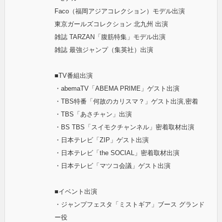
Faco（福岡アジアコレクション）モデル出演
東京ガールズコレクション 北九州 出演
雑誌 TARZAN「腹筋特集」モデル出演
雑誌 最強ジャンプ（集英社）出演
■TV番組出演
・abemaTV「ABEMA PRIME」ゲスト出演
・TBS特番「何故のカリスマ？」ゲスト出演,密着
・TBS「あさチャン」出演
・BS TBS「スイモクチャンネル」密着取材出演
・日本テレビ「ZIP」ゲスト出演
・日本テレビ「the SOCIAL」密着取材出演
・日本テレビ「マツコ会議」ゲスト出演
■イベント出演
・ジャンプフェスタ「ミストギア」ブース グランド
ー役