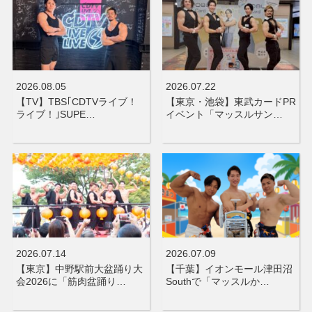
2026.08.05
2026.07.22
【TV】TBS｢CDTVライブ！
【東京・池袋】東武カードPR
ライブ！｣SUPE…
イベント「マッスルサン…
2026.07.14
2026.07.09
【東京】中野駅前大盆踊り大
【千葉】イオンモール津田沼
会2026に「筋肉盆踊り…
Southで「マッスルか…