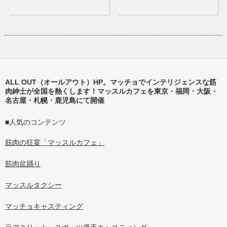
ALL OUT（オールアウト）HP。マッチョでインテリジェンスな筋
肉紳士が全国を熱くします！マッスルカフェを東京・福岡・大阪・
名古屋・札幌・鹿児島にて開催
■人気のコンテンツ
筋肉の狂宴「マッスルカフェ」
筋肉盆踊り
マッスルタクシー
マッチョキャスティング