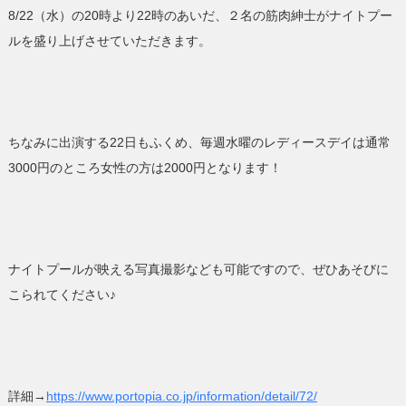
8/22（水）の20時より22時のあいだ、２名の筋肉紳士がナイトプー
ルを盛り上げさせていただきます。
ちなみに出演する22日もふくめ、毎週水曜のレディースデイは通常
3000円のところ女性の方は2000円となります！
ナイトプールが映える写真撮影なども可能ですので、ぜひあそびに
こられてください♪
詳細→
https://www.portopia.co.jp/information/detail/72/