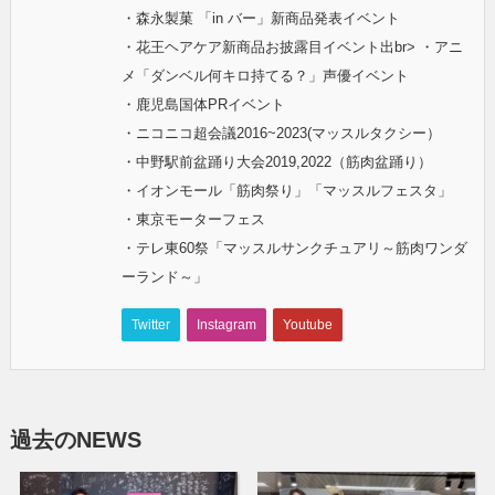
・森永製菓 「in バー」新商品発表イベント
・花王ヘアケア新商品お披露目イベント出br> ・アニ
メ「ダンベル何キロ持てる？」声優イベント
・鹿児島国体PRイベント
・ニコニコ超会議2016~2023(マッスルタクシー）
・中野駅前盆踊り大会2019,2022（筋肉盆踊り）
・イオンモール「筋肉祭り」「マッスルフェスタ」
・東京モーターフェス
・テレ東60祭「マッスルサンクチュアリ～筋肉ワンダ
ーランド～」
Twitter
Instagram
Youtube
過去のNEWS