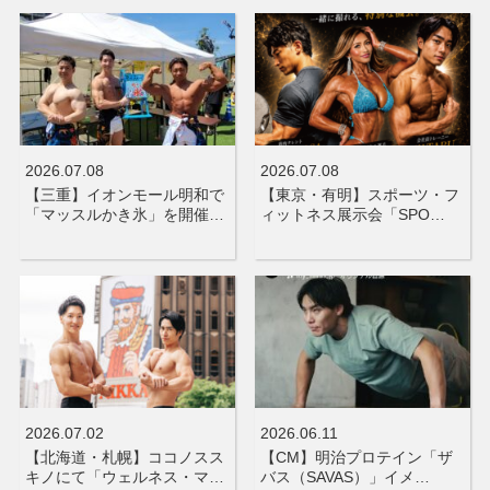
2026.07.08
2026.07.08
【三重】イオンモール明和で
【東京・有明】スポーツ・フ
「マッスルかき氷」を開催…
ィットネス展示会「SPO…
2026.07.02
2026.06.11
【北海道・札幌】ココノスス
【CM】明治プロテイン「ザ
キノにて「ウェルネス・マ…
バス（SAVAS）」イメ…