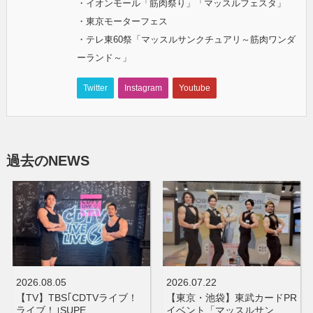
・イオンモール「筋肉祭り」「マッスルフェスタ」
・東京モーターフェス
・テレ東60祭「マッスルサンクチュアリ～筋肉ワンダ
ーランド～」
Twitter
Instagram
Youtube
過去のNEWS
2026.08.05
2026.07.22
【TV】TBS｢CDTVライブ！
【東京・池袋】東武カードPR
ライブ！｣SUPE…
イベント「マッスルサン…