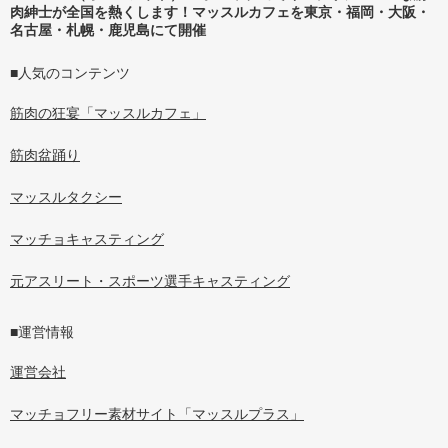
肉紳士が全国を熱くします！マッスルカフェを東京・福岡・大阪・
名古屋・札幌・鹿児島にて開催
■人気のコンテンツ
筋肉の狂宴「マッスルカフェ」
筋肉盆踊り
マッスルタクシー
マッチョキャスティング
元アスリート・スポーツ選手キャスティング
■運営情報
運営会社
マッチョフリー素材サイト「マッスルプラス」