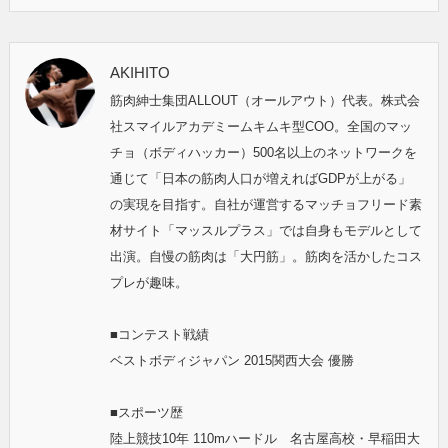
AKIHITO
筋肉紳士集団ALLOUT（オールアウト）代表。株式会
社スマイルアカデミームキムキ型COO。全国のマッ
チョ（ボディハッカー）500名以上のネットワークを
通じて「日本の筋肉人口が増えればGDPが上がる」
の実現を目指す。自社が運営するマッチョフリード素
材サイト「マッスルプラス」では自身もモデルとして
出演。自慢の筋肉は「大円筋」。筋肉を活かしたコス
プレが趣味。
■コンテスト戦績
ベストボディジャパン 2015関西大会 優勝
■スポーツ歴
陸上競技10年 110mハードル 名古屋高校・早稲田大