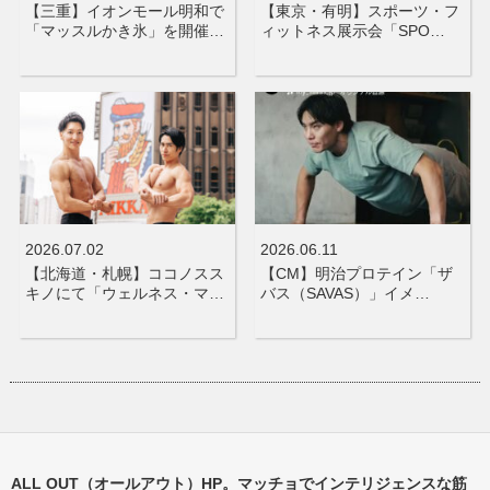
【三重】イオンモール明和で
【東京・有明】スポーツ・フ
「マッスルかき氷」を開催…
ィットネス展示会「SPO…
2026.07.02
2026.06.11
【北海道・札幌】ココノスス
【CM】明治プロテイン「ザ
キノにて「ウェルネス・マ…
バス（SAVAS）」イメ…
ALL OUT（オールアウト）HP。マッチョでインテリジェンスな筋