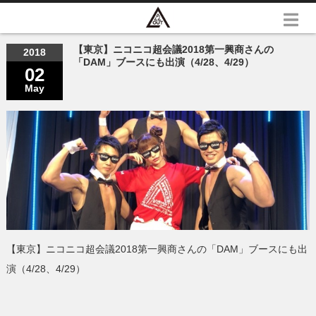
【東京】ニコニコ超会議2018第一興商さんの
2018
「DAM」ブースにも出演（4/28、4/29）
02
May
【東京】ニコニコ超会議2018第一興商さんの「DAM」ブースにも出
演（4/28、4/29）