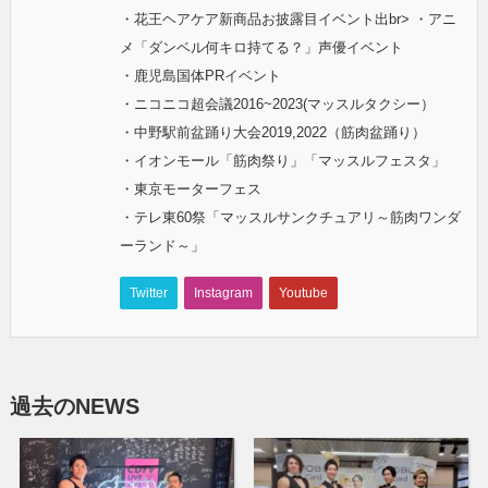
・花王ヘアケア新商品お披露目イベント出br> ・アニ
メ「ダンベル何キロ持てる？」声優イベント
・鹿児島国体PRイベント
・ニコニコ超会議2016~2023(マッスルタクシー）
・中野駅前盆踊り大会2019,2022（筋肉盆踊り）
・イオンモール「筋肉祭り」「マッスルフェスタ」
・東京モーターフェス
・テレ東60祭「マッスルサンクチュアリ～筋肉ワンダ
ーランド～」
Twitter
Instagram
Youtube
過去のNEWS