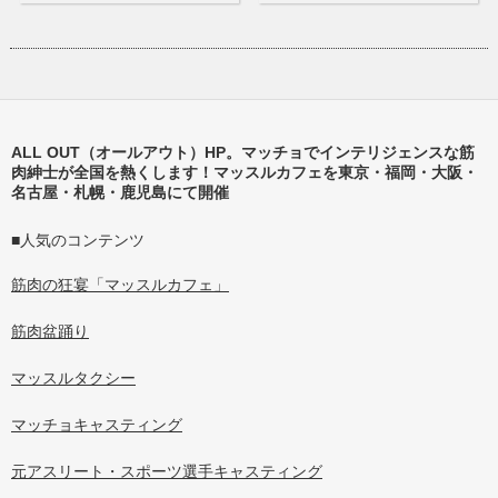
ALL OUT（オールアウト）HP。マッチョでインテリジェンスな筋
肉紳士が全国を熱くします！マッスルカフェを東京・福岡・大阪・
名古屋・札幌・鹿児島にて開催
■人気のコンテンツ
筋肉の狂宴「マッスルカフェ」
筋肉盆踊り
マッスルタクシー
マッチョキャスティング
元アスリート・スポーツ選手キャスティング