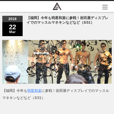
【福岡】今年も明星和楽に参戦！岩田屋ディスプレ
2018
イでのマッスルマネキンなどなど（3/31）
22
Mar
【福岡】今年も
明星和楽
に参戦！岩田屋ディスプレイでのマッスル
マネキンなどなど（3/31）