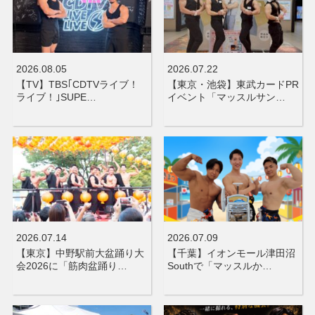
2026.08.05
2026.07.22
【TV】TBS｢CDTVライブ！
【東京・池袋】東武カードPR
ライブ！｣SUPE…
イベント「マッスルサン…
2026.07.14
2026.07.09
【東京】中野駅前大盆踊り大
【千葉】イオンモール津田沼
会2026に「筋肉盆踊り…
Southで「マッスルか…