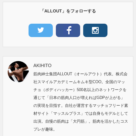
「ALLOUT」をフォローする
AKIHITO
筋肉紳士集団ALLOUT（オールアウト）代表。株式会
社スマイルアカデミームキムキ型COO。全国のマッ
チョ（ボディハッカー）500名以上のネットワークを
通じて「日本の筋肉人口が増えればGDPが上がる」
の実現を目指す。自社が運営するマッチョフリード素
材サイト「マッスルプラス」では自身もモデルとして
出演。自慢の筋肉は「大円筋」。筋肉を活かしたコス
プレが趣味。