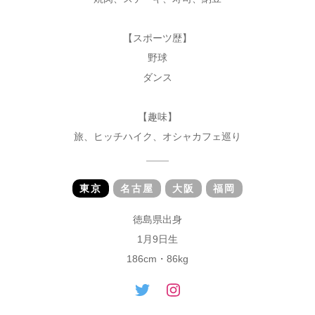
【スポーツ歴】
野球
ダンス
【趣味】
旅、ヒッチハイク、オシャカフェ巡り
東京
名古屋
大阪
福岡
徳島県出身
1月9日生
186cm・86kg