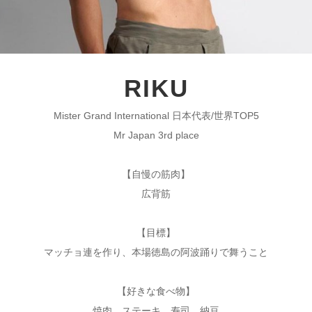
RIKU
Mister Grand International 日本代表/世界TOP5
Mr Japan 3rd place
【自慢の筋肉】
広背筋
【目標】
マッチョ連を作り、本場徳島の阿波踊りで舞うこと
【好きな食べ物】
焼肉、ステーキ、寿司、納豆