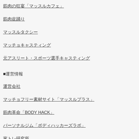
筋肉の狂宴「マッスルカフェ」
筋肉盆踊り
マッスルタクシー
マッチョキャスティング
元アスリート・スポーツ選手キャスティング
■運営情報
運営会社
マッチョフリー素材サイト「マッスルプラス」
筋肉革命「BODY HACK」
パーソナルジム「ボディハッカーズラボ」
家トレ研究所