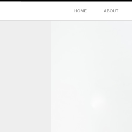
HOME
ABOUT