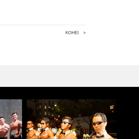
KOHEI
>