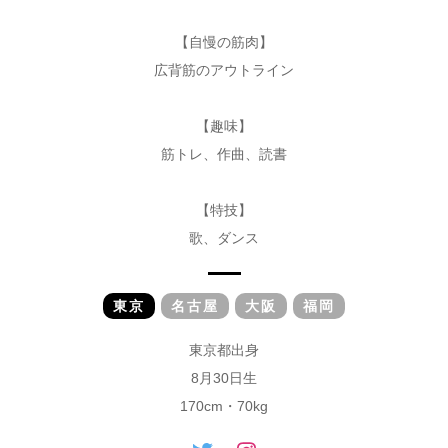
【自慢の筋肉】
広背筋のアウトライン
【趣味】
筋トレ、作曲、読書
【特技】
歌、ダンス
東京
名古屋
大阪
福岡
東京都出身
8月30日生
170cm・70kg