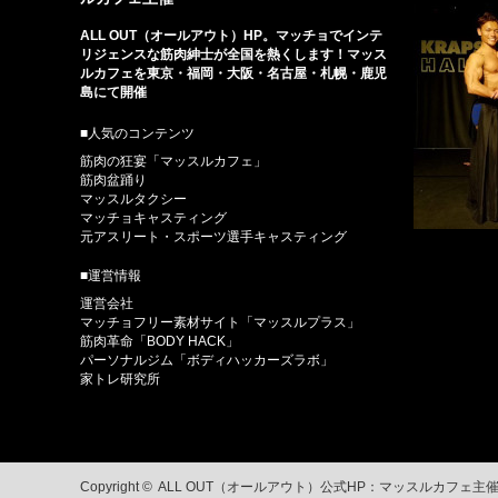
ALL OUT（オールアウト）HP。マッチョでインテ
リジェンスな筋肉紳士が全国を熱くします！マッス
ルカフェを東京・福岡・大阪・名古屋・札幌・鹿児
島にて開催
■人気のコンテンツ
筋肉の狂宴「マッスルカフェ」
筋肉盆踊り
マッスルタクシー
マッチョキャスティング
元アスリート・スポーツ選手キャスティング
■運営情報
運営会社
マッチョフリー素材サイト「マッスルプラス」
筋肉革命「BODY HACK」
パーソナルジム「ボディハッカーズラボ」
家トレ研究所
Copyright ©
ALL OUT（オールアウト）公式HP：マッスルカフェ主