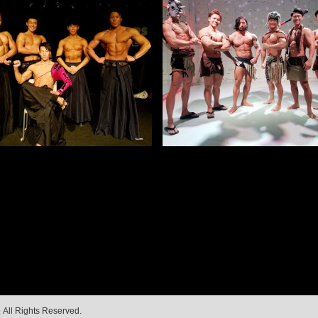
催
All Rights Reserved.