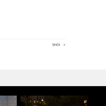
SHOI
>