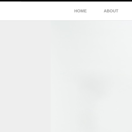
HOME
ABOUT