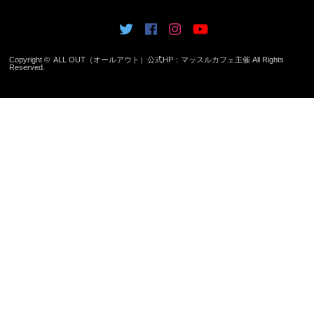
Copyright ©
ALL OUT（オールアウト）公式HP：マッスルカフェ主催
All Rights
Reserved.