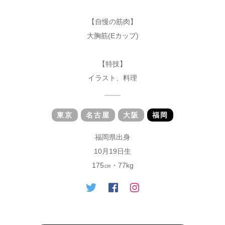
【自慢の筋肉】
大胸筋(Eカップ)
【特技】
イラスト、料理
東京
名古屋
大阪
福岡
福岡県出身
10月19日生
175㎝・77kg