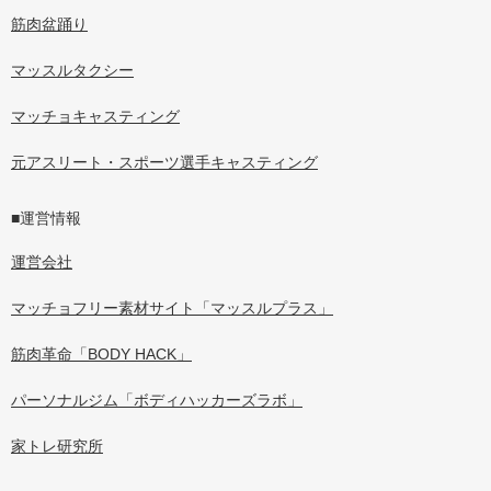
筋肉盆踊り
マッスルタクシー
マッチョキャスティング
元アスリート・スポーツ選手キャスティング
■運営情報
運営会社
マッチョフリー素材サイト「マッスルプラス」
筋肉革命「BODY HACK」
パーソナルジム「ボディハッカーズラボ」
家トレ研究所