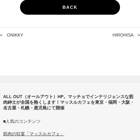
BACK
<
ONIKKY
HIROHISA
>
ALL OUT（オールアウト）HP。マッチョでインテリジェンスな筋
肉紳士が全国を熱くします！マッスルカフェを東京・福岡・大阪・
名古屋・札幌・鹿児島にて開催
■人気のコンテンツ
筋肉の狂宴「マッスルカフェ」