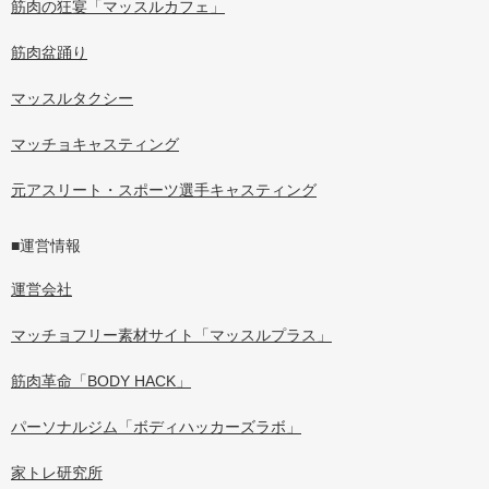
筋肉の狂宴「マッスルカフェ」
筋肉盆踊り
マッスルタクシー
マッチョキャスティング
元アスリート・スポーツ選手キャスティング
■運営情報
運営会社
マッチョフリー素材サイト「マッスルプラス」
筋肉革命「BODY HACK」
パーソナルジム「ボディハッカーズラボ」
家トレ研究所