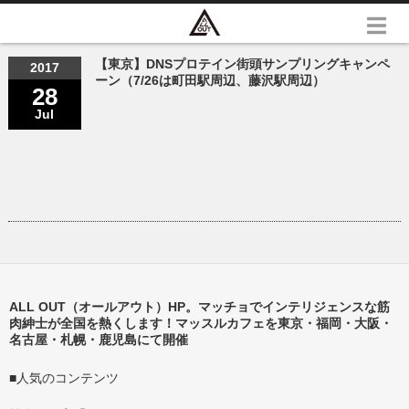
【東京】DNSプロテイン街頭サンプリングキャンペ
2017
ーン（7/26は町田駅周辺、藤沢駅周辺）
28
Jul
ALL OUT（オールアウト）HP。マッチョでインテリジェンスな筋
肉紳士が全国を熱くします！マッスルカフェを東京・福岡・大阪・
名古屋・札幌・鹿児島にて開催
■人気のコンテンツ