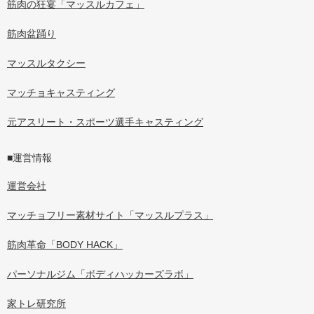
筋肉の狂宴「マッスルカフェ」
筋肉盆踊り
マッスルタクシー
マッチョキャスティング
元アスリート・スポーツ選手キャスティング
■運営情報
運営会社
マッチョフリー素材サイト「マッスルプラス」
筋肉革命「BODY HACK」
パーソナルジム「ボディハッカーズラボ」
家トレ研究所