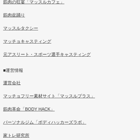
筋肉の狂宴「マッスルカフェ」
筋肉盆踊り
マッスルタクシー
マッチョキャスティング
元アスリート・スポーツ選手キャスティング
■運営情報
運営会社
マッチョフリー素材サイト「マッスルプラス」
筋肉革命「BODY HACK」
パーソナルジム「ボディハッカーズラボ」
家トレ研究所