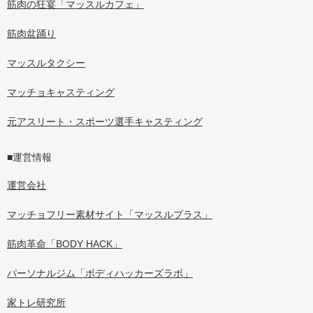
筋肉の狂宴「マッスルカフェ」
筋肉盆踊り
マッスルタクシー
マッチョキャスティング
元アスリート・スポーツ選手キャスティング
■運営情報
運営会社
マッチョフリー素材サイト「マッスルプラス」
筋肉革命「BODY HACK」
パーソナルジム「ボディハッカーズラボ」
家トレ研究所