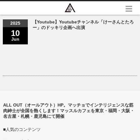
【Youtube】Youtubeチャンネル「けーさんとたろ
2025
ー」のドッキリ企画へ出演
10
Jun
ALL OUT（オールアウト）HP。マッチョでインテリジェンスな筋
肉紳士が全国を熱くします！マッスルカフェを東京・福岡・大阪・
名古屋・札幌・鹿児島にて開催
■人気のコンテンツ