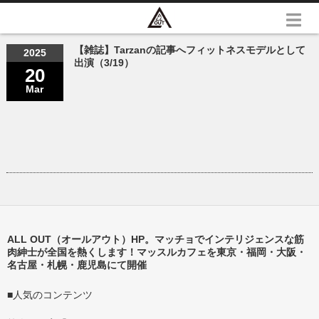
【雑誌】Tarzanの記事へフィットネスモデルとして
2025
出演（3/19）
20
Mar
ALL OUT（オールアウト）HP。マッチョでインテリジェンスな筋
肉紳士が全国を熱くします！マッスルカフェを東京・福岡・大阪・
名古屋・札幌・鹿児島にて開催
■人気のコンテンツ