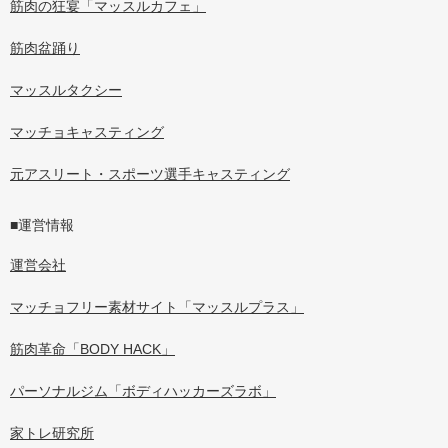
筋肉の狂宴「マッスルカフェ」
筋肉盆踊り
マッスルタクシー
マッチョキャスティング
元アスリート・スポーツ選手キャスティング
■運営情報
運営会社
マッチョフリー素材サイト「マッスルプラス」
筋肉革命「BODY HACK」
パーソナルジム「ボディハッカーズラボ」
家トレ研究所