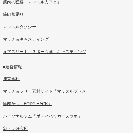
筋肉の狂宴「マッスルカフェ」
筋肉盆踊り
マッスルタクシー
マッチョキャスティング
元アスリート・スポーツ選手キャスティング
■運営情報
運営会社
マッチョフリー素材サイト「マッスルプラス」
筋肉革命「BODY HACK」
パーソナルジム「ボディハッカーズラボ」
家トレ研究所