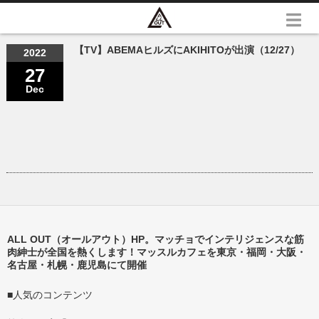
【TV】ABEMAヒルズにAKIHITOが出演（12/27）
2022
27
Dec
ALL OUT（オールアウト）HP。マッチョでインテリジェンスな筋
肉紳士が全国を熱くします！マッスルカフェを東京・福岡・大阪・
名古屋・札幌・鹿児島にて開催
■人気のコンテンツ