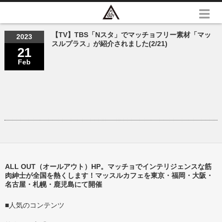
【TV】TBS「Nスタ」でマッチョフリー素材「マッ
2023
スルプラス」が紹介されました(2/21)
21
Feb
ALL OUT（オールアウト）HP。マッチョでインテリジェンスな筋
肉紳士が全国を熱くします！マッスルカフェを東京・福岡・大阪・
名古屋・札幌・鹿児島にて開催
■人気のコンテンツ