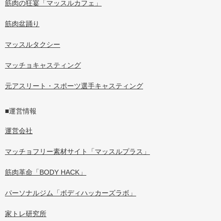
筋肉の狂宴「マッスルカフェ」
筋肉盆踊り
マッスルタクシー
マッチョキャスティング
元アスリート・スポーツ選手キャスティング
■運営情報
運営会社
マッチョフリー素材サイト「マッスルプラス」
筋肉革命「BODY HACK」
パーソナルジム「ボディハッカーズラボ」
家トレ研究所