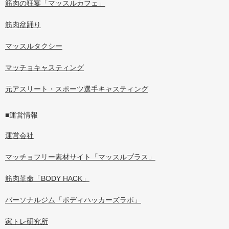
筋肉の狂宴「マッスルカフェ」
筋肉盆踊り
マッスルタクシー
マッチョキャスティング
元アスリート・スポーツ選手キャスティング
■運営情報
運営会社
マッチョフリー素材サイト「マッスルプラス」
筋肉革命「BODY HACK」
パーソナルジム「ボディハッカーズラボ」
家トレ研究所