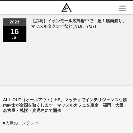
【広島】イオンモール広島府中で「超！筋肉祭り」
2023
マッスルタクシーなど(7/16、7/17)
16
Jul
ALL OUT（オールアウト）HP。マッチョでインテリジェンスな筋
肉紳士が全国を熱くします！マッスルカフェを東京・福岡・大阪・
名古屋・札幌・鹿児島にて開催
■人気のコンテンツ