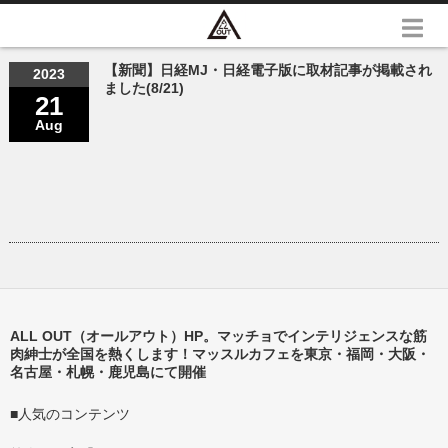
【新聞】日経MJ・日経電子版に取材記事が掲載され
2023
ました(8/21)
21
Aug
ALL OUT（オールアウト）HP。マッチョでインテリジェンスな筋
肉紳士が全国を熱くします！マッスルカフェを東京・福岡・大阪・
名古屋・札幌・鹿児島にて開催
■人気のコンテンツ