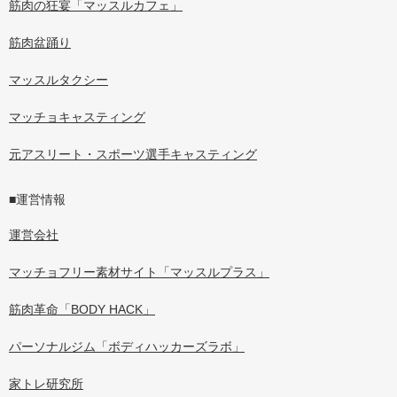
筋肉の狂宴「マッスルカフェ」
筋肉盆踊り
マッスルタクシー
マッチョキャスティング
元アスリート・スポーツ選手キャスティング
■運営情報
運営会社
マッチョフリー素材サイト「マッスルプラス」
筋肉革命「BODY HACK」
パーソナルジム「ボディハッカーズラボ」
家トレ研究所