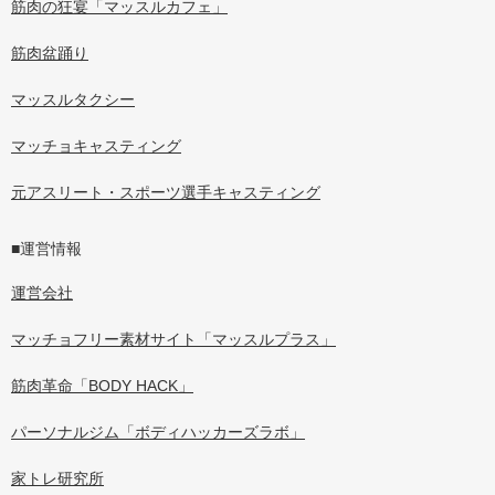
筋肉の狂宴「マッスルカフェ」
筋肉盆踊り
マッスルタクシー
マッチョキャスティング
元アスリート・スポーツ選手キャスティング
■運営情報
運営会社
マッチョフリー素材サイト「マッスルプラス」
筋肉革命「BODY HACK」
パーソナルジム「ボディハッカーズラボ」
家トレ研究所