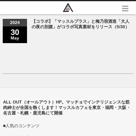
【コラボ】「マッスルプラス」と梅乃宿酒造「大人
2024
の夜の別腹」がコラボ写真素材をリリース（5/30）
30
May
ALL OUT（オールアウト）HP。マッチョでインテリジェンスな筋
肉紳士が全国を熱くします！マッスルカフェを東京・福岡・大阪・
名古屋・札幌・鹿児島にて開催
■人気のコンテンツ