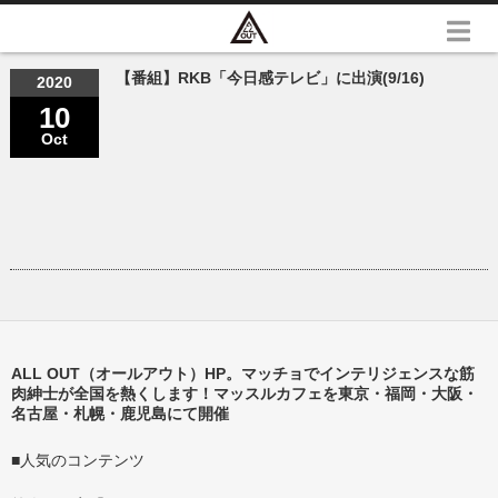
【番組】RKB「今日感テレビ」に出演(9/16)
2020
10
Oct
ALL OUT（オールアウト）HP。マッチョでインテリジェンスな筋
肉紳士が全国を熱くします！マッスルカフェを東京・福岡・大阪・
名古屋・札幌・鹿児島にて開催
■人気のコンテンツ