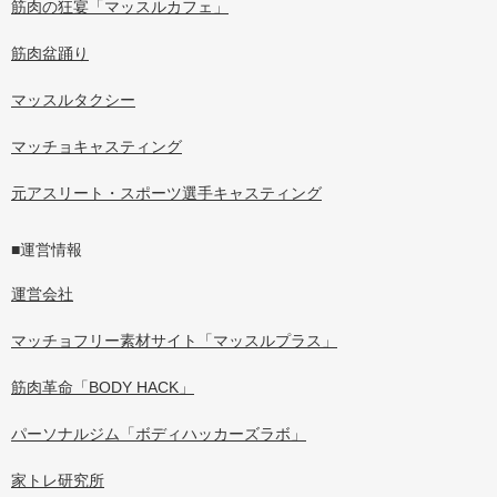
筋肉の狂宴「マッスルカフェ」
筋肉盆踊り
マッスルタクシー
マッチョキャスティング
元アスリート・スポーツ選手キャスティング
■運営情報
運営会社
マッチョフリー素材サイト「マッスルプラス」
筋肉革命「BODY HACK」
パーソナルジム「ボディハッカーズラボ」
家トレ研究所