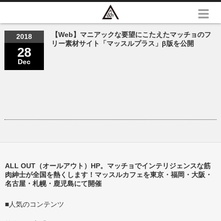
【Web】マニアックな要望にこたえたマッチョのフ
2018
リー素材サイト「マッスルプラス」β版を公開
28
Dec
ALL OUT（オールアウト）HP。マッチョでインテリジェンスな筋
肉紳士が全国を熱くします！マッスルカフェを東京・福岡・大阪・
名古屋・札幌・鹿児島にて開催
■人気のコンテンツ