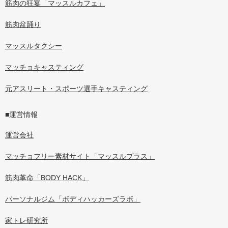
筋肉の狂宴「マッスルカフェ」
筋肉盆踊り
マッスルタクシー
マッチョキャスティング
元アスリート・スポーツ選手キャスティング
■運営情報
運営会社
マッチョフリー素材サイト「マッスルプラス」
筋肉革命「BODY HACK」
パーソナルジム「ボディハッカーズラボ」
家トレ研究所