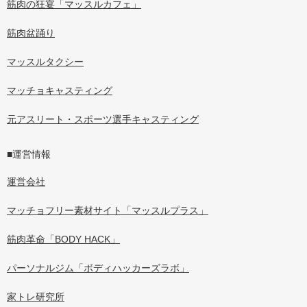
筋肉の狂宴「マッスルカフェ」
筋肉盆踊り
マッスルタクシー
マッチョキャスティング
元アスリート・スポーツ選手キャスティング
■運営情報
運営会社
マッチョフリー素材サイト「マッスルプラス」
筋肉革命「BODY HACK」
パーソナルジム「ボディハッカーズラボ」
家トレ研究所