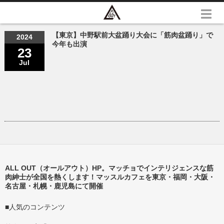
【東京】中野駅前大盆踊り大会に「筋肉盆踊り」で
2024
今年も出演
23
Jul
ALL OUT（オールアウト）HP。マッチョでインテリジェンスな筋
肉紳士が全国を熱くします！マッスルカフェを東京・福岡・大阪・
名古屋・札幌・鹿児島にて開催
■人気のコンテンツ